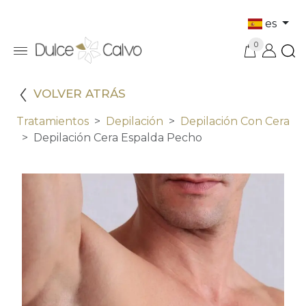
es
0
VOLVER ATRÁS
Tratamientos
Depilación
Depilación Con Cera
Depilación Cera Espalda Pecho