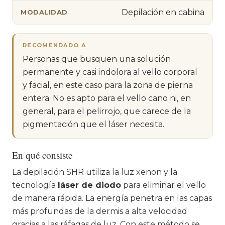
Depilación en cabina
MODALIDAD
RECOMENDADO A
Personas que busquen una solución
permanente y casi indolora al vello corporal
y facial, en este caso para la zona de pierna
entera. No es apto para el vello cano ni, en
general, para el pelirrojo, que carece de la
pigmentación que el láser necesita.
En qué consiste
La depilación SHR utiliza la luz xenon y la
tecnología
láser de diodo
para eliminar el vello
de manera rápida. La energía penetra en las capas
más profundas de la dermis a alta velocidad
gracias a las ráfagas de luz. Con este método se