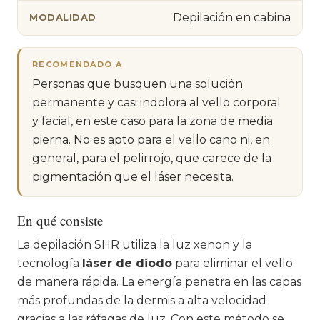
Depilación en cabina
MODALIDAD
RECOMENDADO A
Personas que busquen una solución
permanente y casi indolora al vello corporal
y facial, en este caso para la zona de media
pierna. No es apto para el vello cano ni, en
general, para el pelirrojo, que carece de la
pigmentación que el láser necesita.
En qué consiste
La depilación SHR utiliza la luz xenon y la
tecnología
láser de diodo
para eliminar el vello
de manera rápida. La energía penetra en las capas
más profundas de la dermis a alta velocidad
gracias a las ráfagas de luz. Con este método se