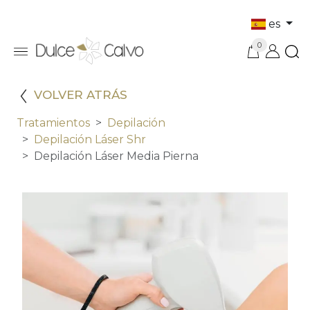
es
0
VOLVER ATRÁS
Tratamientos
Depilación
Depilación Láser Shr
Depilación Láser Media Pierna