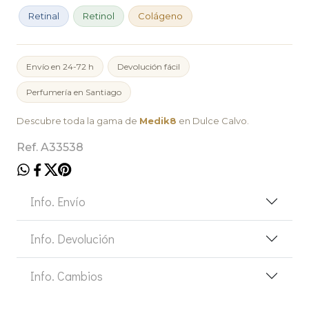
Retinal
Retinol
Colágeno
Envío en 24-72 h
Devolución fácil
Perfumería en Santiago
Descubre toda la gama de
Medik8
en Dulce Calvo.
Ref. A33538
Info. Envío
Info. Devolución
Info. Cambios