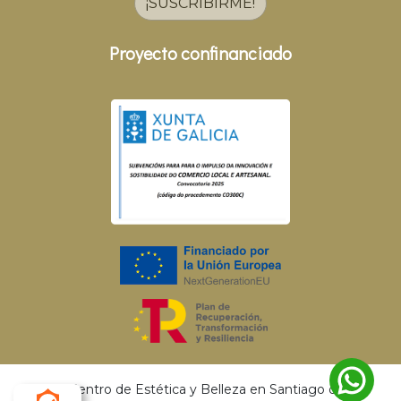
¡SUSCRIBIRME!
Proyecto confinanciado
© 2026 Centro de Estética y Belleza en Santiago de