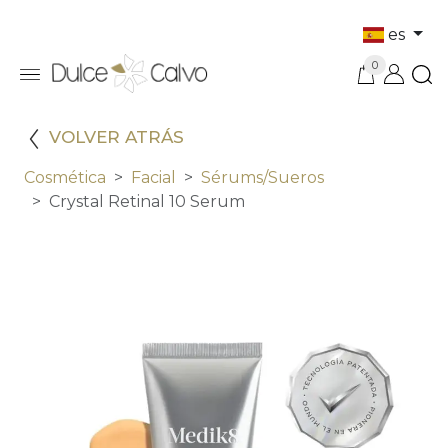
es
0
VOLVER ATRÁS
Cosmética
Facial
Sérums/sueros
Crystal Retinal 10 Serum