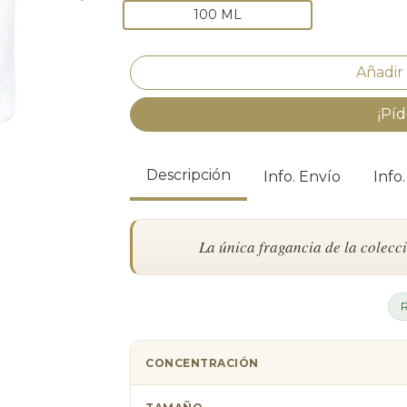
100 ML
¡Píd
Descripción
Info. Envío
Info
La única fragancia de la colecci
CONCENTRACIÓN