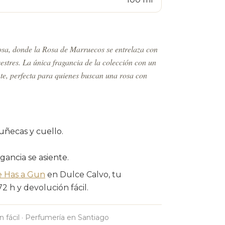
osa, donde la Rosa de Marruecos se entrelaza con
lvestres. La única fragancia de la colección con un
nte, perfecta para quienes buscan una rosa con
uñecas y cuello.
agancia se asiente.
e Has a Gun
en Dulce Calvo, tu
 h y devolución fácil.
n fácil · Perfumería en Santiago