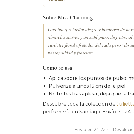
TAMAÑO
Sobre Miss Charming
Una interpretación alegre y luminosa de la r
almizcles suaves y un sutil guiño de frutas si
carácter floral afrutado, delicada pero vibra
personalidad y frescura.
Cómo se usa
Aplica sobre los puntos de pulso: m
Pulveriza a unos 15 cm de la piel.
No frotes tras aplicar, deja que la fr
Descubre toda la colección de
Juliett
perfumería en Santiago. Envío en 24-72
Envío en 24-72 h · Devolució