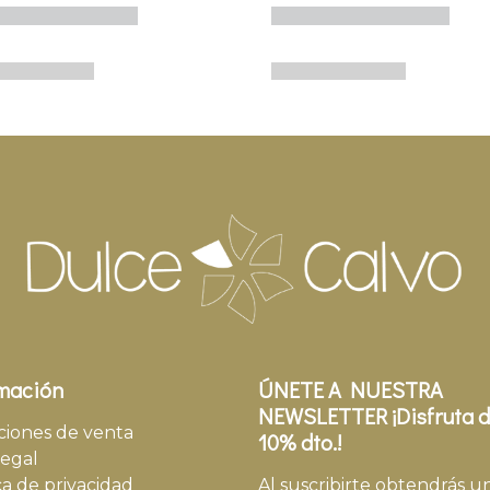
mación
ÚNETE A NUESTRA
NEWSLETTER ¡Disfruta d
ciones de venta
10% dto.!
legal
ca de privacidad
Al suscribirte obtendrás u