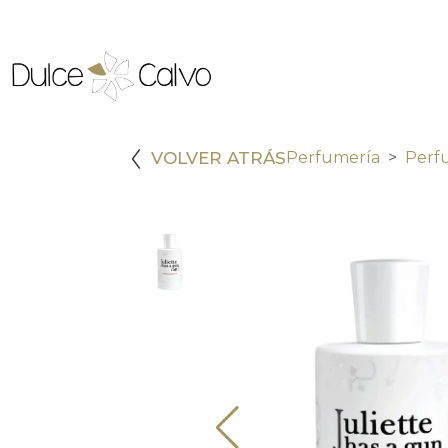
VOLVER ATRÁS
Perfumería
Perf