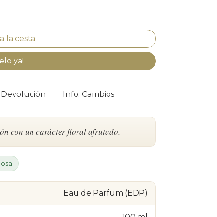
elo ya!
. Devolución
Info. Cambios
ón con un carácter floral afrutado.
Rosa
Eau de Parfum (EDP)
100 ml