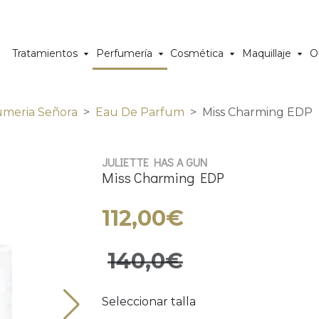
Tratamientos
Perfumería
Cosmética
Maquillaje
O
umeria Señora
Eau De Parfum
Miss Charming EDP
JULIETTE HAS A GUN
Miss Charming EDP
112,00€
140,0€
Seleccionar talla