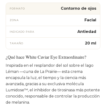
Contorno de ojos
FORMATO
Facial
ZONA
Antiedad
INDICADO PARA
20 ml
TAMAÑO
¿Qué hace White Caviar Eye Extraordinaire?
Inspirada en el resplandor del sol sobre el lago
Léman —cuna de La Prairie— esta crema
encapsula la luz, el tiempo y la ciencia más
avanzada, gracias a su exclusiva molécula
Lumidose™, el inhibidor de tirosinasa más potente
conocido, responsable de controlar la producción
de melanina.