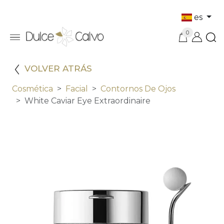
es
0
VOLVER ATRÁS
Cosmética
Facial
Contornos De Ojos
White Caviar Eye Extraordinaire