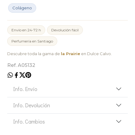
Colágeno
Envío en 24-72 h
Devolución fácil
Perfumería en Santiago
Descubre toda la gama de
la Prairie
en Dulce Calvo.
Ref. A05132
Info. Envío
Info. Devolución
Info. Cambios