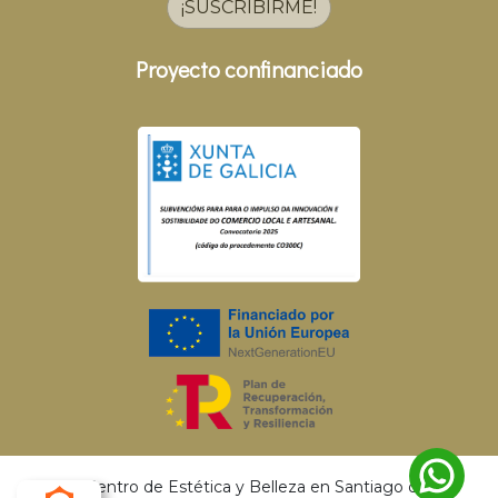
¡SUSCRIBIRME!
Proyecto confinanciado
© 2026 Centro de Estética y Belleza en Santiago de