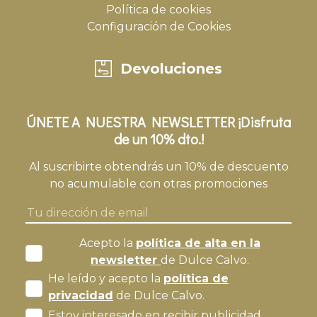
Política de cookies
Configuración de Cookies
Devoluciones
ÚNETE A NUESTRA NEWSLETTER ¡Disfruta
de un 10% dto.!
Al suscribirte obtendrás un 10% de descuento
no acumulable con otras promociones
Acepto la
política de alta en la
newsletter
de Dulce Calvo.
He leído y acepto la
política de
privacidad
de Dulce Calvo.
Estoy interesado en recibir publicidad.