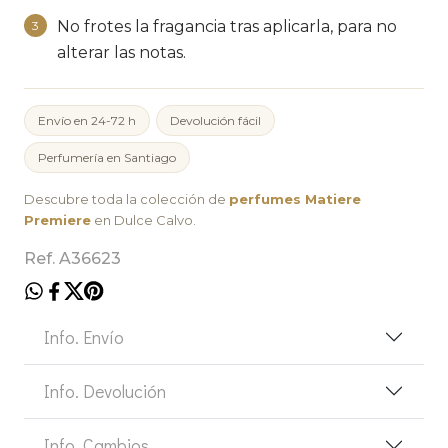
No frotes la fragancia tras aplicarla, para no
3
alterar las notas.
Envío en 24-72 h
Devolución fácil
Perfumería en Santiago
Descubre toda la colección de
perfumes Matiere
Premiere
en Dulce Calvo.
Ref. A36623
Info. Envío
Info. Devolución
Info. Cambios