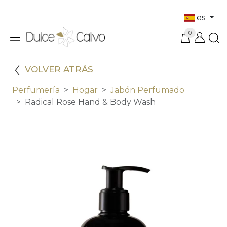
es
0
VOLVER ATRÁS
Perfumería
Hogar
Jabón Perfumado
Radical Rose Hand & Body Wash