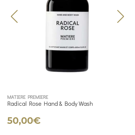
MATIERE PREMIERE
Radical Rose Hand & Body Wash
50,00€