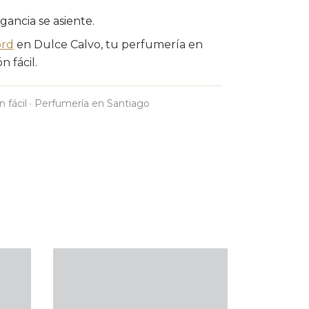
agancia se asiente.
ord
en Dulce Calvo, tu perfumería en
 fácil.
n fácil · Perfumería en Santiago