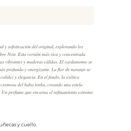
d y sofisticación del original, explorando los
bre Noir. Esta versión más rica y concentrada
ias vibrantes y maderas cálidas. El cardamomo se
ás profunda y energizante. La flor de naranjo se
alidez y elegancia. En el fondo, la exótica
 cremosa del haba tonka, creando una estela
a. Un perfume que encarna el refinamiento extremo
uñecas y cuello.