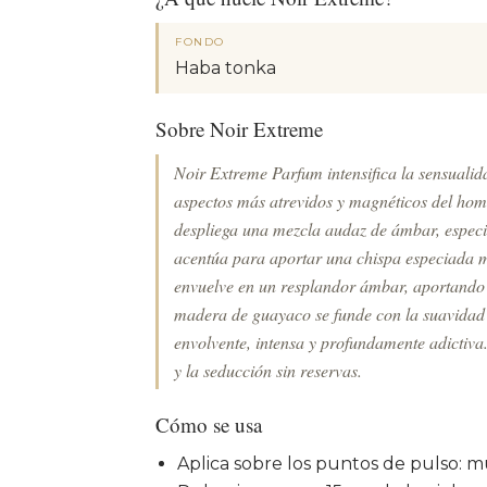
FONDO
Haba tonka
Sobre Noir Extreme
Noir Extreme Parfum intensifica la sensualida
aspectos más atrevidos y magnéticos del hom
despliega una mezcla audaz de ámbar, espec
acentúa para aportar una chispa especiada m
envuelve en un resplandor ámbar, aportando c
madera de guayaco se funde con la suavidad
envolvente, intensa y profundamente adictiv
y la seducción sin reservas.
Cómo se usa
Aplica sobre los puntos de pulso: m