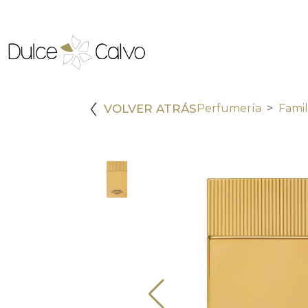
VOLVER ATRÁS
Perfumería
Famil