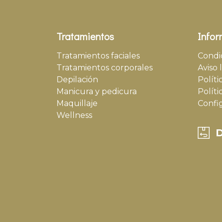
Tratamientos
Infor
Tratamientos faciales
Condi
Tratamientos corporales
Aviso 
Depilación
Políti
Manicura y pedicura
Políti
Maquillaje
Confi
Wellness
D