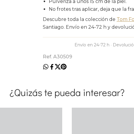
Pulveriza a unos 15 cm de la piel.
No frotes tras aplicar, deja que la fr
Descubre toda la colección de
Tom F
Santiago. Envío en 24-72 h y devolución
Envío en 24-72 h · Devolució
Ref. A30509
¿Quizás te pueda interesar?