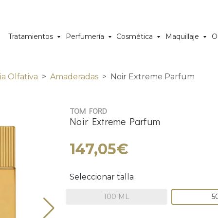
Tratamientos
Perfumería
Cosmética
Maquillaje
O
ia Olfativa
Amaderadas
Noir Extreme Parfum
TOM FORD
Noir Extreme Parfum
147,05€
Seleccionar talla
100 ML
5