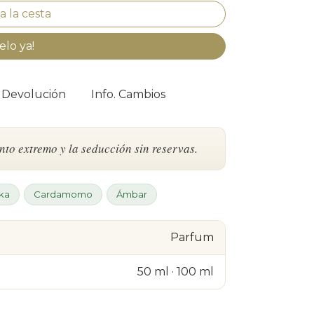
elo ya!
. Devolución
Info. Cambios
to extremo y la seducción sin reservas.
ka
Cardamomo
Ámbar
Parfum
50 ml · 100 ml