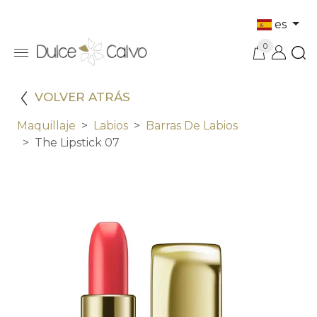
es
0
VOLVER ATRÁS
Maquillaje
Labios
Barras De Labios
The Lipstick 07