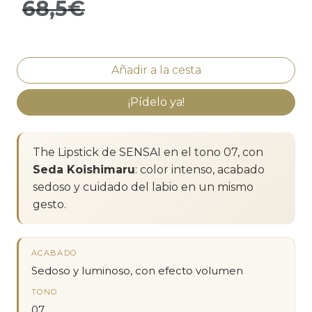
68,5€
¡Pídelo ya!
The Lipstick de SENSAI en el tono 07, con
Seda Koishimaru
: color intenso, acabado
sedoso y cuidado del labio en un mismo
gesto.
ACABADO
Sedoso y luminoso, con efecto volumen
TONO
07