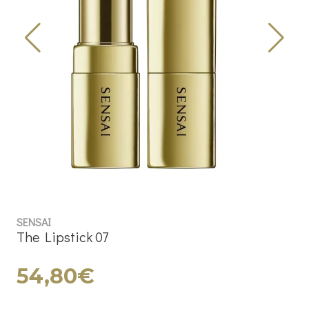
SENSAI
The Lipstick 07
54,80€