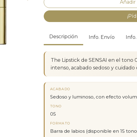
¡Píd
Descripción
Info. Envío
Info
The Lipstick de SENSAI en el tono 
intenso, acabado sedoso y cuidado 
ACABADO
Sedoso y luminoso, con efecto volu
TONO
05
FORMATO
Barra de labios (disponible en 15 tono