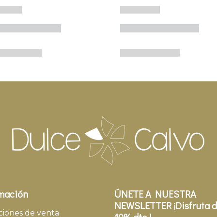
mación
ÚNETE A NUESTRA
NEWSLETTER ¡Disfruta d
ciones de venta