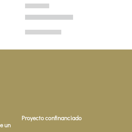
Proyecto confinanciado
e un