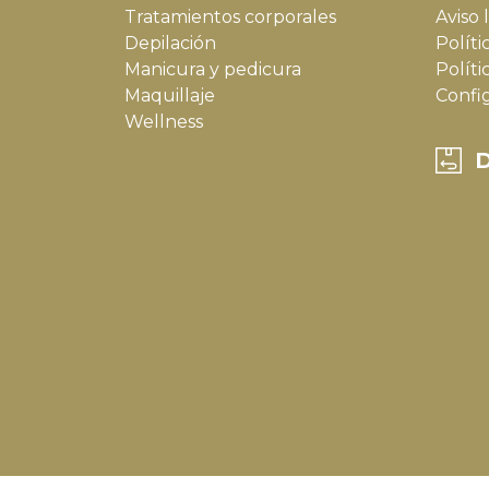
Tratamientos corporales
Aviso 
Depilación
Políti
Manicura y pedicura
Políti
Maquillaje
Confi
Wellness
D