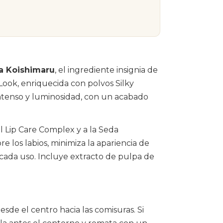
a Koishimaru
, el ingrediente insignia de
Look, enriquecida con polvos Silky
ntenso y luminosidad, con un acabado
l Lip Care Complex y a la Seda
e los labios, minimiza la apariencia de
n cada uso. Incluye extracto de pulpa de
esde el centro hacia las comisuras. Si