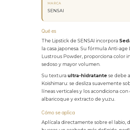
MARCA
SENSAI
Qué es
The Lipstick de SENSAI incorpora
Sed
la casa japonesa. Su fórmula Anti-age 
Lustrous Powder, proporciona color i
sedoso y mayor volumen.
Su textura
ultra-hidratante
se debe a
Koishimaru: se desliza suavemente sobr
líneas verticales y los acondiciona co
albaricoque y extracto de yuzu.
Cómo se aplica
Aplícala directamente sobre el labio, d