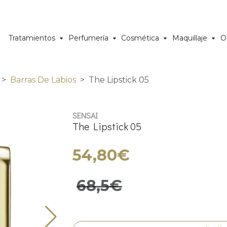
Tratamientos
Perfumería
Cosmética
Maquillaje
O
Barras De Labios
The Lipstick 05
SENSAI
The Lipstick 05
54,80€
68,5€