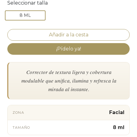
Seleccionar talla
8 ML
¡Pídelo ya!
Corrector de textura ligera y cobertura
modulable que unifica, ilumina y refresca la
mirada al instante.
Facial
ZONA
8 ml
TAMAÑO