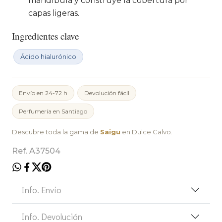
mandíbula y construye la cobertura por
capas ligeras.
Ingredientes clave
Ácido hialurónico
Envío en 24-72 h
Devolución fácil
Perfumería en Santiago
Descubre toda la gama de
Saigu
en Dulce Calvo.
Ref. A37504
Info. Envío
Info. Devolución