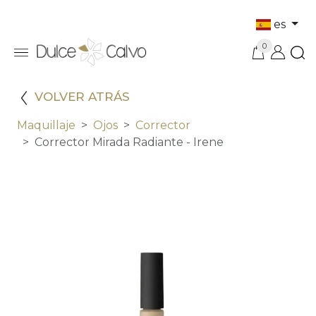
es
0
VOLVER ATRÁS
Maquillaje
Ojos
Corrector
Corrector Mirada Radiante - Irene