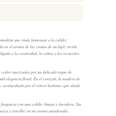
malista que rinde homenaje a la calidez
a en el aroma de las virutas de un lápiz recién
ligada a la creatividad, la calma y los recuerdos
e cedro suavizadas por un delicado toque de
util elegancia floral. En el corazón, la madera de
, acompañada por el vetiver haitiano, que añade
 fragancia con una calidez limpia y duradera. Sin
uerza y sencillez en un aroma amaderado,