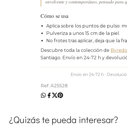
envolvente y contemporáneo, pensado para qu
Cómo se usa
Aplica sobre los puntos de pulso: m
Pulveriza a unos 15 cm de la piel.
No frotes tras aplicar, deja que la fr
Descubre toda la colección de
Byred
Santiago. Envío en 24-72 h y devolución
Envío en 24-72 h · Devolució
Ref. A25528
¿Quizás te pueda interesar?