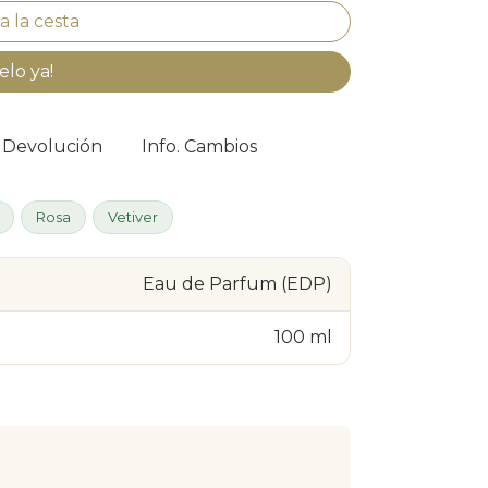
elo ya!
. Devolución
Info. Cambios
Rosa
Vetiver
Eau de Parfum (EDP)
100 ml