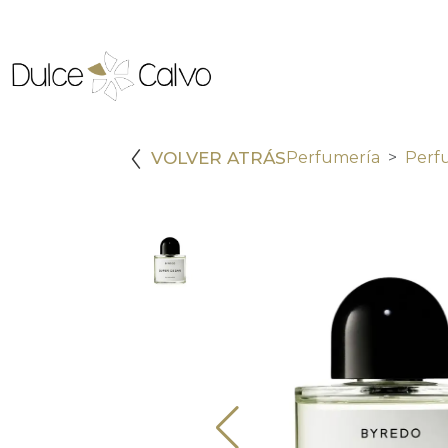
VOLVER ATRÁS
Perfumería
Perf