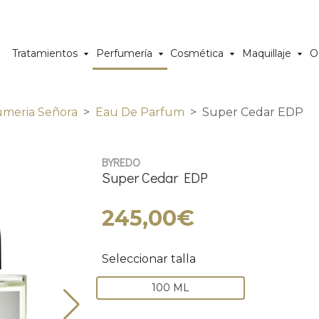
Tratamientos
Perfumería
Cosmética
Maquillaje
O
umeria Señora
Eau De Parfum
Super Cedar EDP
BYREDO
Super Cedar EDP
245,00€
Seleccionar talla
100 ML