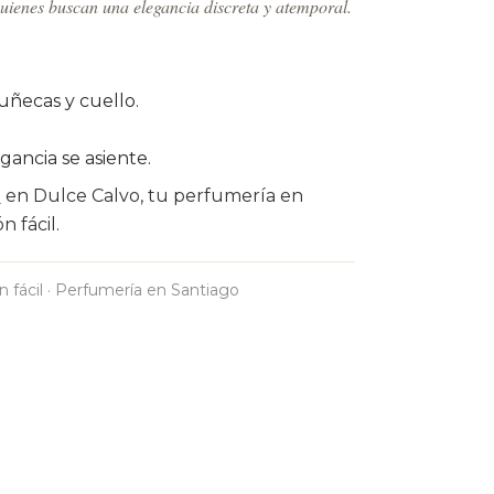
ienes buscan una elegancia discreta y atemporal.
uñecas y cuello.
agancia se asiente.
o
en Dulce Calvo, tu perfumería en
 fácil.
n fácil · Perfumería en Santiago