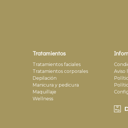
Tratamientos
Infor
Tratamientos faciales
Condi
Tratamientos corporales
Aviso 
Depilación
Políti
Manicura y pedicura
Políti
Maquillaje
Confi
Wellness
D