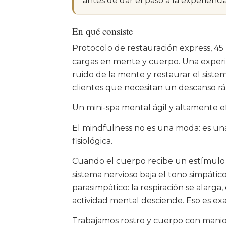
antes de dar el paso a la experienc
En qué consiste
Protocolo de restauración express, 45 
cargas en mente y cuerpo. Una experie
ruido de la mente y restaurar el siste
clientes que necesitan un descanso rápi
Un mini-spa mental ágil y altamente ef
El mindfulness no es una moda: es un
fisiológica.
Cuando el cuerpo recibe un estímulo tá
sistema nervioso baja el tono simpático
parasimpático: la respiración se alarga,
actividad mental desciende. Eso es e
Trabajamos rostro y cuerpo con manio