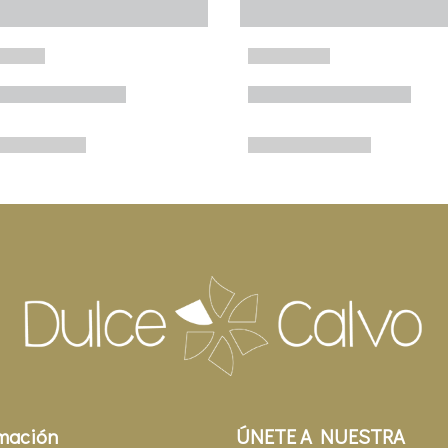
mación
ÚNETE A NUESTRA