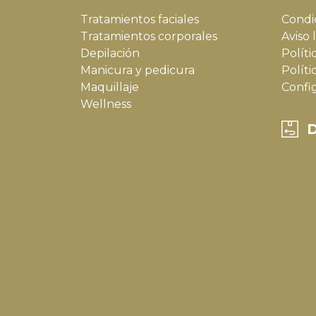
Tratamientos faciales
Condi
Tratamientos corporales
Aviso 
Depilación
Políti
Manicura y pedicura
Políti
Maquillaje
Confi
Wellness
D