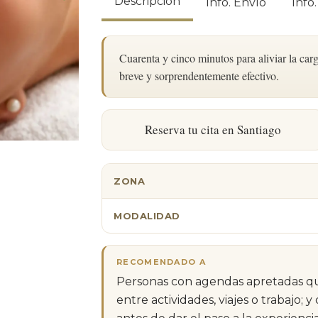
Descripción
Info. Envío
Info
Cuarenta y cinco minutos para aliviar la ca
breve y sorprendentemente efectivo.
Reserva tu cita en Santiago
ZONA
MODALIDAD
RECOMENDADO A
Personas con agendas apretadas qu
entre actividades, viajes o trabajo;