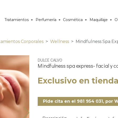
Tratamientos
Perfumería
Cosmética
Maquillaje
O
tamientos Corporales
Wellness
Mindfulness Spa Exp
DULCE CALVO
Mindfulness spa express- facial y c
Exclusivo en tiend
Pide cita en el 981 954 031, por 