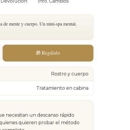
. Devolución
Info. Cambios
rga de mente y cuerpo. Un mini-spa mental,
🎁 Regálalo
Rostro y cuerpo
Tratamiento en cabina
e necesitan un descanso rápido
 y quienes quieren probar el método