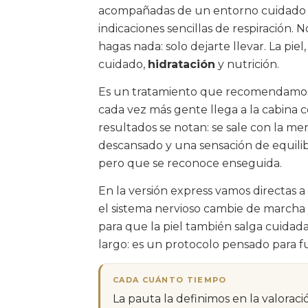
acompañadas de un entorno cuidado (l
indicaciones sencillas de respiración. 
hagas nada: solo dejarte llevar. La piel
cuidado,
hidratación
y nutrición.
Es un tratamiento que recomendamos
cada vez más gente llega a la cabina c
resultados se notan: se sale con la m
descansado y una sensación de equilibr
pero que se reconoce enseguida.
En la versión express vamos directas a 
el sistema nervioso cambie de marcha y
para que la piel también salga cuidada
largo: es un protocolo pensado para 
CADA CUÁNTO TIEMPO
La pauta la definimos en la valoraci