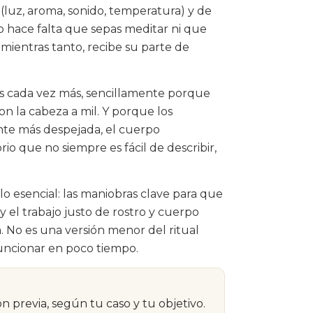
uz, aroma, sonido, temperatura) y de
No hace falta que sepas meditar ni que
, mientras tanto, recibe su parte de
 cada vez más, sencillamente porque
on la cabeza a mil. Y porque los
ente más despejada, el cuerpo
io que no siempre es fácil de describir,
lo esencial: las maniobras clave para que
 el trabajo justo de rostro y cuerpo
. No es una versión menor del ritual
funcionar en poco tiempo.
ón previa, según tu caso y tu objetivo.