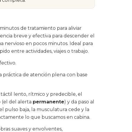
ia completa.
minutos de tratamiento para aliviar
ncia breve y efectiva para descender el
ma nervioso en pocos minutos. Ideal para
do entre actividades, viajes o trabajo.
ectivo.
a práctica de atención plena con base
ctil lento, rítmico y predecible, el
 (el del alerta
permanente
) y da paso al
 el pulso baja, la musculatura cede y la
xactamente lo que buscamos en cabina.
bras suaves y envolventes,