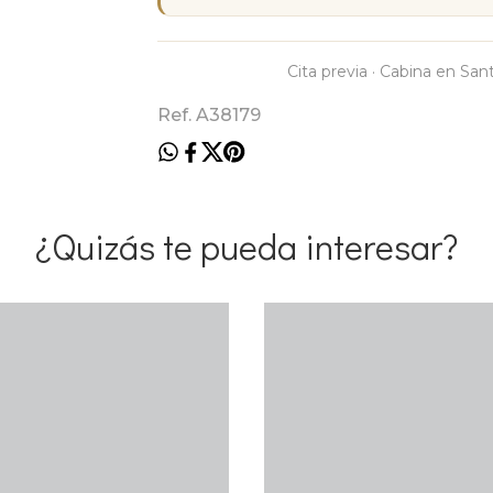
Cita previa · Cabina en San
Ref. A38179
¿Quizás te pueda interesar?