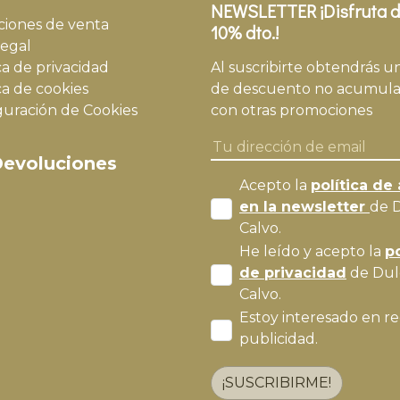
NEWSLETTER ¡Disfruta d
ciones de venta
10% dto.!
legal
ca de privacidad
Al suscribirte obtendrás u
ca de cookies
de descuento no acumula
guración de Cookies
con otras promociones
evoluciones
Acepto la
política de 
en la newsletter
de 
Calvo.
He leído y acepto la
po
de privacidad
de Dul
Calvo.
Estoy interesado en re
publicidad.
¡SUSCRIBIRME!