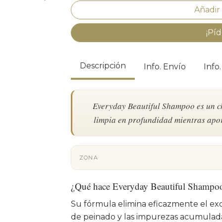
¡Píd
Descripción
Info. Envío
Info
Everyday Beautiful Shampoo es un c
limpia en profundidad mientras aport
ZONA
¿Qué hace Everyday Beautiful Shampo
Su fórmula elimina eficazmente el exc
de peinado y las impurezas acumulada