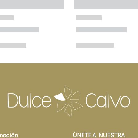
mación
ÚNETE A NUESTRA