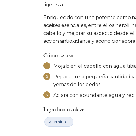
ligereza.
Enriquecido con una potente combinac
aceites esenciales, entre ellos neroli, 
cabello y mejorar su aspecto desde el 
acción antioxidante y acondicionador
Cómo se usa
Moja bien el cabello con agua tibia
1
Reparte una pequeña cantidad y m
2
yemas de los dedos.
Aclara con abundante agua y repite
3
Ingredientes clave
Vitamina E