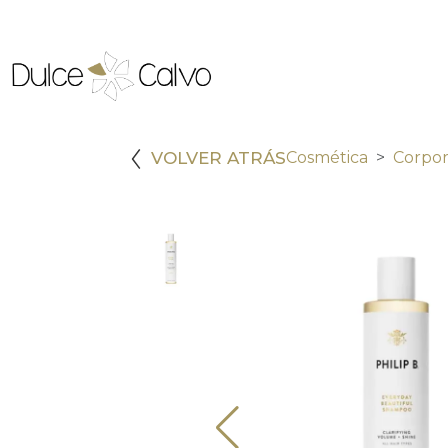
VOLVER ATRÁS
Cosmética
Corpor