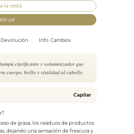
elo ya!
. Devolución
Info. Cambios
hampú clarificante y voluminizador que
a cuerpo, brillo y vitalidad al cabello.
Capilar
o?
eso de grasa, los residuos de productos
s, dejando una sensación de frescura y