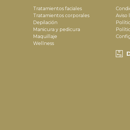
Tratamientos faciales
Condi
Tratamientos corporales
Aviso 
Depilación
Políti
Manicura y pedicura
Políti
Maquillaje
Confi
Wellness
D