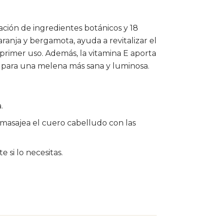
ión de ingredientes botánicos y 18
naranja y bergamota, ayuda a revitalizar el
primer uso. Además, la vitamina E aporta
a para una melena más sana y luminosa.
.
asajea el cuero cabelludo con las
 si lo necesitas.