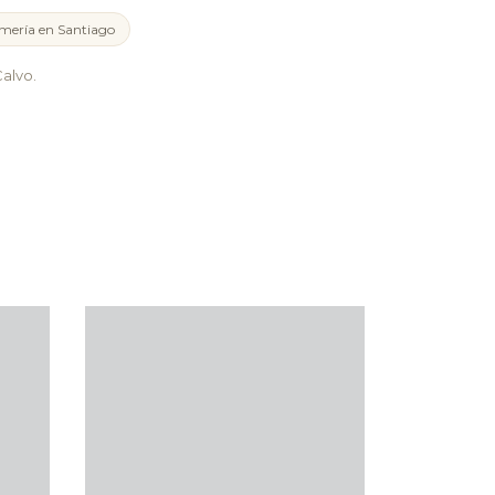
mería en Santiago
alvo.