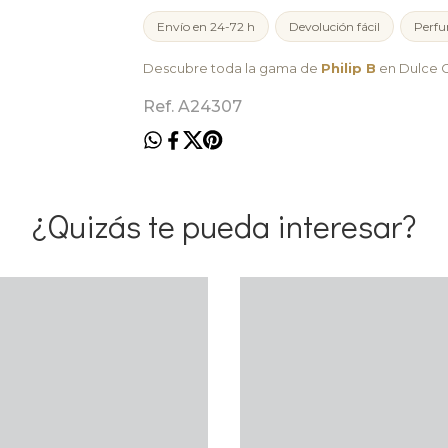
Envío en 24-72 h
Devolución fácil
Perfu
Descubre toda la gama de
Philip B
en Dulce C
Ref. A24307
¿Quizás te pueda interesar?