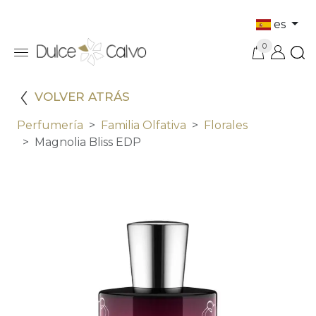
es
0
VOLVER ATRÁS
Perfumería
Familia Olfativa
Florales
Magnolia Bliss EDP