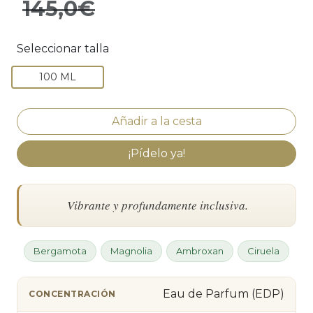
145,0€
Seleccionar talla
100 ML
¡Pídelo ya!
Vibrante y profundamente inclusiva.
Bergamota
Magnolia
Ambroxan
Ciruela
Eau de Parfum (EDP)
CONCENTRACIÓN