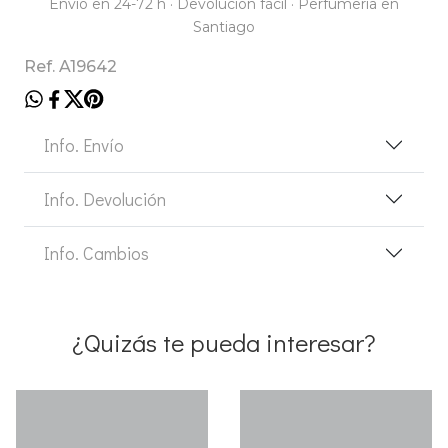
Envío en 24-72 h · Devolución fácil · Perfumería en
Santiago
Ref. A19642
Info. Envío
Info. Devolución
Info. Cambios
¿Quizás te pueda interesar?