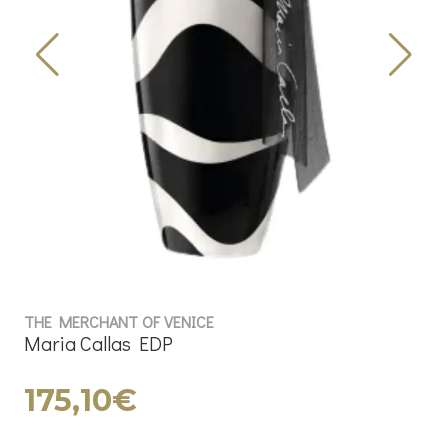
THE MERCHANT OF VENICE
Maria Callas EDP
175,10€