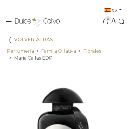
es
0
VOLVER ATRÁS
Perfumería
Familia Olfativa
Florales
Maria Callas EDP