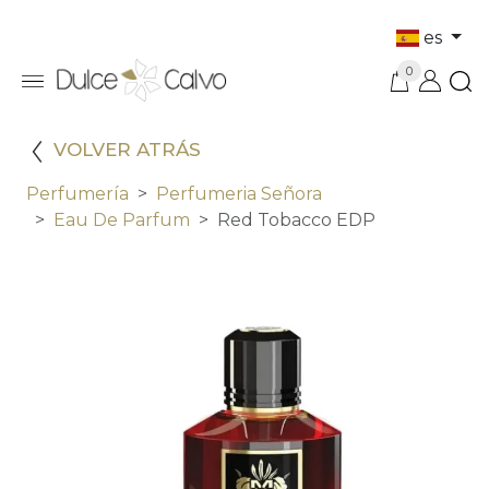
es
0
VOLVER ATRÁS
Perfumería
Perfumeria Señora
Eau De Parfum
Red Tobacco EDP