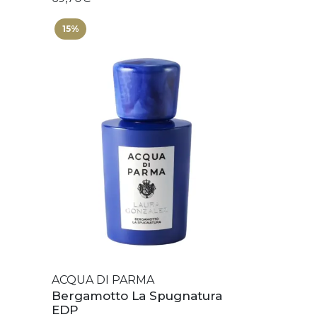
15%
ACQUA DI PARMA
Bergamotto La Spugnatura
EDP