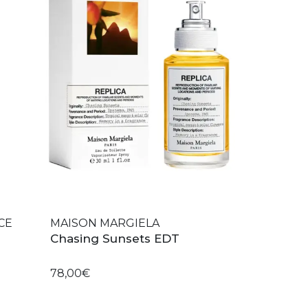
CE
MAISON MARGIELA
Chasing Sunsets EDT
78,00€