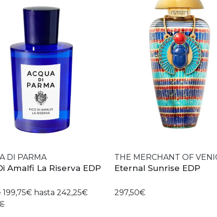
A DI PARMA
THE MERCHANT OF VENI
Di Amalfi La Riserva EDP
Eternal Sunrise EDP
 199,75€ hasta 242,25€
297,50€
0€