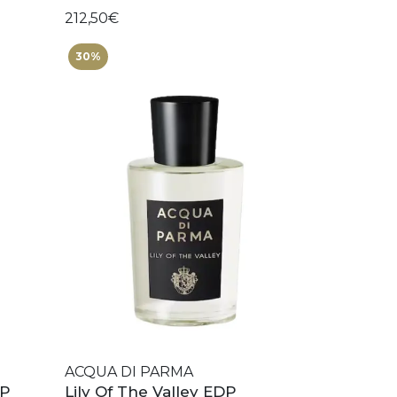
212,50€
30%
ACQUA DI PARMA
DP
Lily Of The Valley EDP