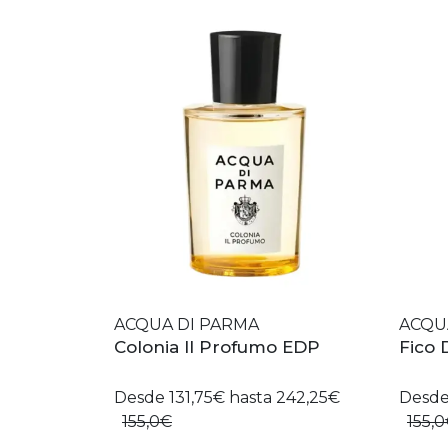
ACQUA DI PARMA
ACQU
Colonia Il Profumo EDP
Fico 
Desde 131,75€ hasta 242,25€
Desde
155,0€
155,