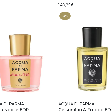
€
140,25€
15%
A DI PARMA
ACQUA DI PARMA
a Nobile EDP
Gelsomino A Freddo E