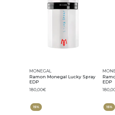
MONEGAL
MON
Ramon Monegal Lucky Spray
Ramo
EDP
EDP
180,00€
180,0
15%
15%