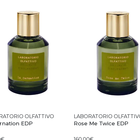
RATORIO OLFATTIVO
LABORATORIO OLFATTIV
rnation EDP
Rose Me Twice EDP
0€
160,00€