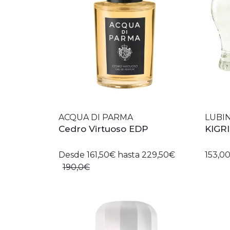
ACQUA DI PARMA
LUBI
Cedro Virtuoso EDP
KIGR
Desde 161,50€ hasta 229,50€
153,0
190,0€