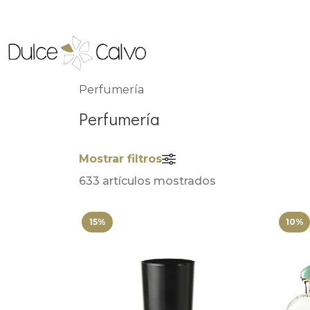
Perfumería
Perfumería
Mostrar filtros
633 artículos mostrados
15%
10%