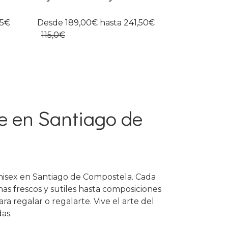
75€
Desde 189,00€ hasta 241,50€
115,0€
e en Santiago de
nisex en Santiago de Compostela. Cada
as frescos y sutiles hasta composiciones
ra regalar o regalarte. Vive el arte del
as.