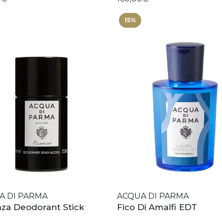
15%
A DI PARMA
ACQUA DI PARMA
za Deodorant Stick
Fico Di Amalfi EDT