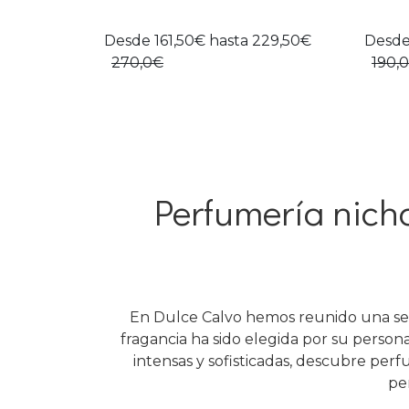
Desde 161,50€ hasta 229,50€
Desde
270,0€
190,
Perfumería nich
En Dulce Calvo hemos reunido una sel
fragancia ha sido elegida por su person
intensas y sofisticadas, descubre perfu
pe