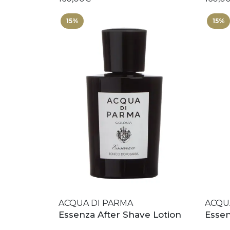
15%
15%
ACQUA DI PARMA
ACQU
Essenza After Shave Lotion
Essen