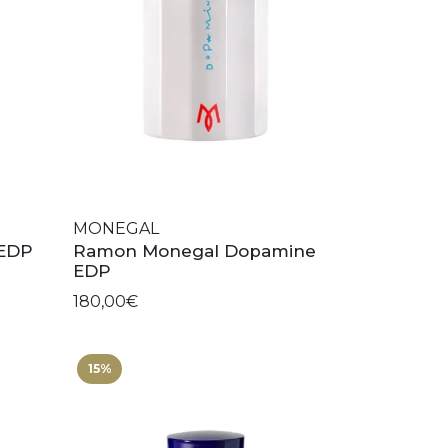
MONEGAL
 EDP
Ramon Monegal Dopamine
EDP
180,00€
15%