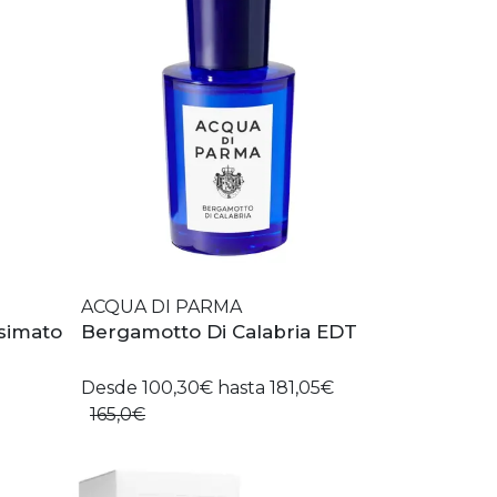
ACQUA DI PARMA
esimato
Bergamotto Di Calabria EDT
Desde 100,30€ hasta 181,05€
165,0€