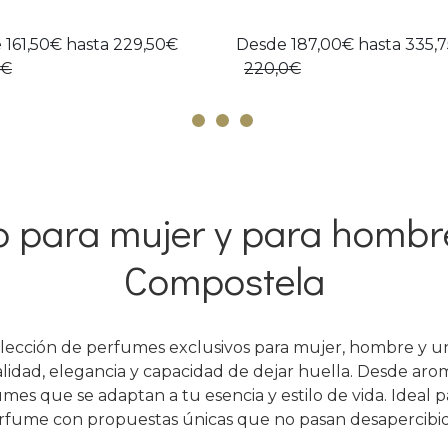
 161,50€ hasta 229,50€
Desde 187,00€ hasta 335,
0€
220,0€
o para mujer y para hombr
Compostela
ección de perfumes exclusivos para mujer, hombre y u
alidad, elegancia y capacidad de dejar huella. Desde arom
mes que se adaptan a tu esencia y estilo de vida. Ideal pa
rfume con propuestas únicas que no pasan desapercibid