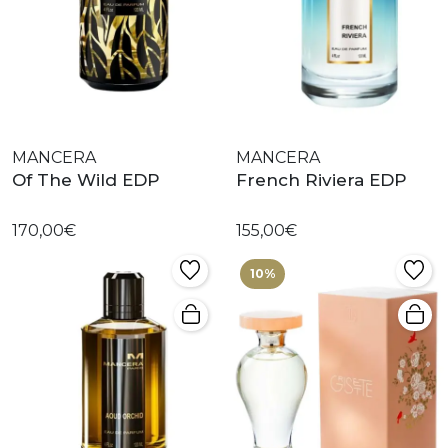
MANCERA
MANCERA
Of The Wild EDP
French Riviera EDP
170,00€
155,00€
10%