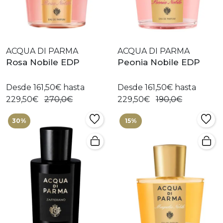
ACQUA DI PARMA
ACQUA DI PARMA
Rosa Nobile EDP
Peonia Nobile EDP
Desde 161,50€ hasta
Desde 161,50€ hasta
229,50€
270,0€
229,50€
190,0€
30%
15%