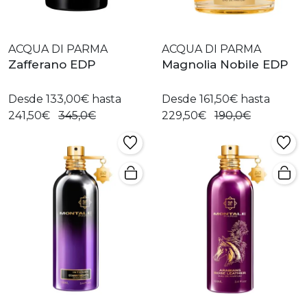
ACQUA DI PARMA
ACQUA DI PARMA
Zafferano EDP
Magnolia Nobile EDP
Desde 133,00€ hasta
Desde 161,50€ hasta
241,50€
345,0€
229,50€
190,0€