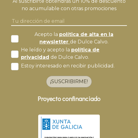
Al suscribirte obtendrás un 10% de descuento
no acumulable con otras promociones
Acepto la
política de alta en la
newsletter
de Dulce Calvo.
He leído y acepto la
política de
privacidad
de Dulce Calvo.
Estoy interesado en recibir publicidad.
¡SUSCRIBIRME!
Proyecto confinanciado