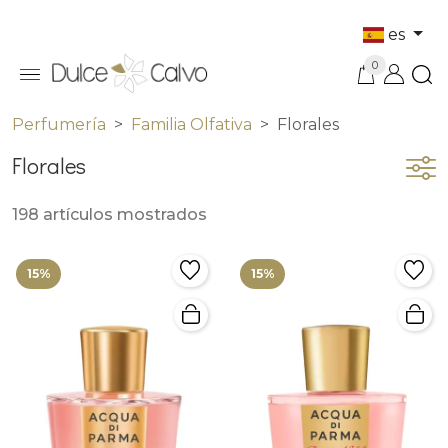
es
0
Perfumería
Familia Olfativa
Florales
Florales
198 artículos mostrados
15%
15%