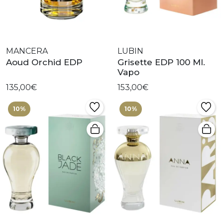
MANCERA
LUBIN
Aoud Orchid EDP
Grisette EDP 100 Ml.
Vapo
135,00€
153,00€
10%
10%