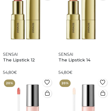
SENSAI
SENSAI
The Lipstick 12
The Lipstick 14
54,80€
54,80€
20%
20%