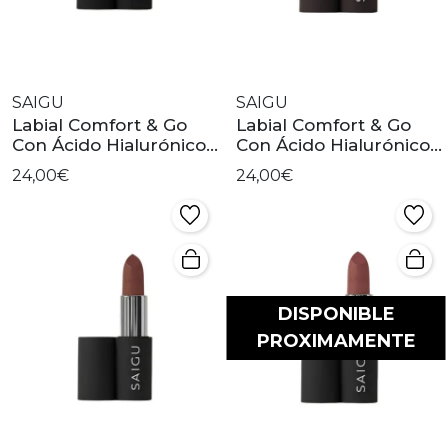
SAIGU
SAIGU
Labial Comfort & Go
Labial Comfort & Go
Con Ácido Hialurónico -
Con Ácido Hialurónico
Luna
Penelope
24,00€
24,00€
DISPONIBLE
PROXIMAMENTE