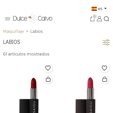
es
0
Maquillaje
Labios
LABIOS
61 artículos mostrados