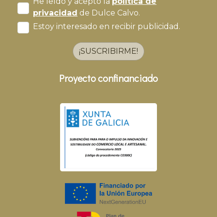
He leído y acepto la
política de
privacidad
de Dulce Calvo.
Estoy interesado en recibir publicidad.
¡SUSCRIBIRME!
Proyecto confinanciado