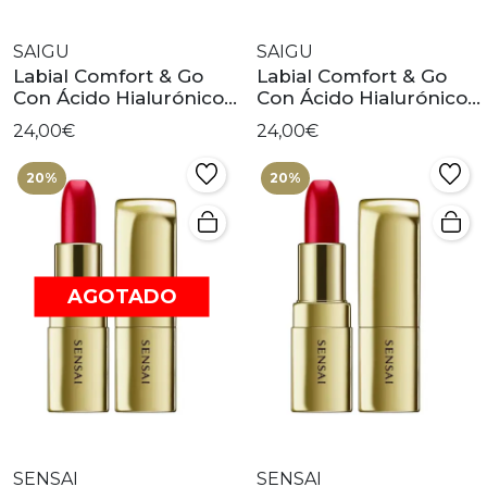
SAIGU
SAIGU
Labial Comfort & Go
Labial Comfort & Go
Con Ácido Hialurónico
Con Ácido Hialurónico -
Victoria
Aitana
24,00€
24,00€
20%
20%
AGOTADO
SENSAI
SENSAI