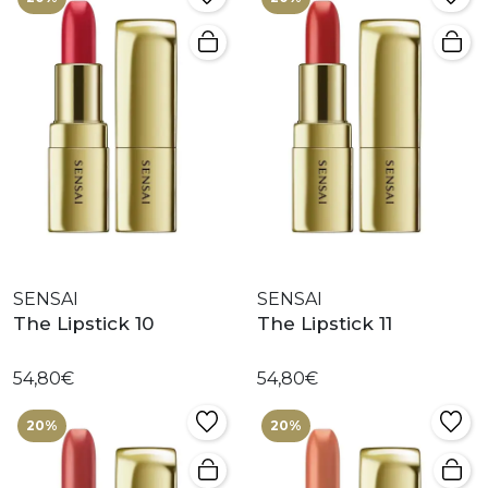
SENSAI
SENSAI
The Lipstick 10
The Lipstick 11
54,80€
54,80€
20%
20%