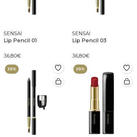
SENSAI
SENSAI
Lip Pencil 01
Lip Pencil 03
36,80€
36,80€
20%
20%