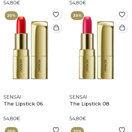
54,80€
54,80€
20%
20%
SENSAI
SENSAI
The Lipstick 06
The Lipstick 08
54,80€
54,80€
20%
20%