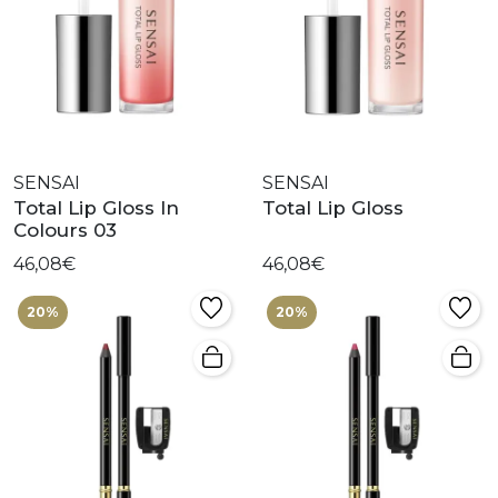
SENSAI
SENSAI
Total Lip Gloss In
Total Lip Gloss
Colours 03
46,08€
46,08€
20%
20%