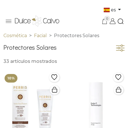
es
0
Cosmética
Facial
Protectores Solares
Protectores Solares
33 artículos mostrados
10%