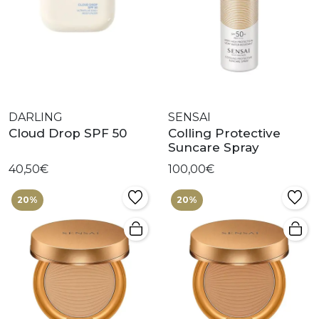
DARLING
SENSAI
Cloud Drop SPF 50
Colling Protective
Suncare Spray
40,50€
100,00€
20%
20%