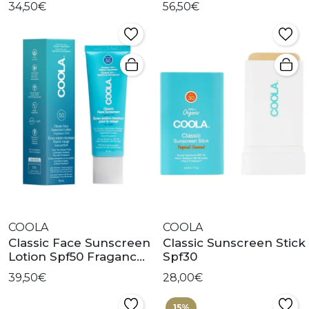
34,50€
56,50€
COOLA
COOLA
Classic Face Sunscreen
Classic Sunscreen Stick
Lotion Spf50 Fragance
Spf30
Free
39,50€
28,00€
15%