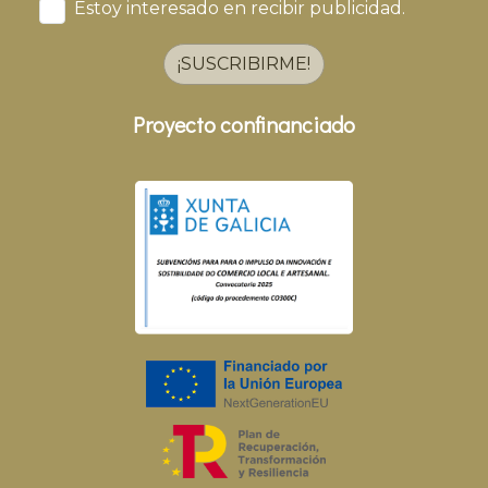
Estoy interesado en recibir publicidad.
¡SUSCRIBIRME!
Proyecto confinanciado