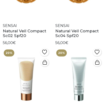
SENSAI
SENSAI
Natural Veil Compact
Natural Veil Compact
Sc02 Spf20
Sc04 Spf20
56,00€
56,00€
20%
20%