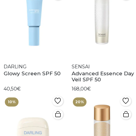
DARLING
SENSAI
Glowy Screen SPF 50
Advanced Essence Day
Veil SPF 50
40,50€
168,00€
10%
20%