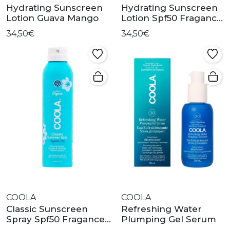
Hydrating Sunscreen
Hydrating Sunscreen
Lotion Guava Mango
Lotion Spf50 Fragance
Free
34,50€
34,50€
COOLA
COOLA
Classic Sunscreen
Refreshing Water
Spray Spf50 Fragance
Plumping Gel Serum
Free