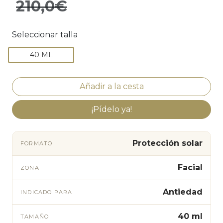
210,0€
Seleccionar talla
40 ML
¡Pídelo ya!
Protección solar
FORMATO
Facial
ZONA
Antiedad
INDICADO PARA
40 ml
TAMAÑO