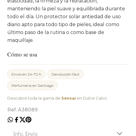
elasticidad, la firmeza y la hidratación,
manteniendo la piel suave y equilibrada durante
todo el día. Un protector solar antiedad de uso
diario apto para todo tipo de pieles, ideal como
último paso de la rutina o como base de
maquillaje.
Cómo se usa
Envío en 24-72 h
Devolución fácil
Perfumería en Santiago
Descubre toda la gama de
Sensai
en Dulce Calvo.
Ref. A38089
Info. Envío