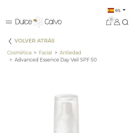
es
0
VOLVER ATRÁS
Cosmética
Facial
Antiedad
Advanced Essence Day Veil SPF 50