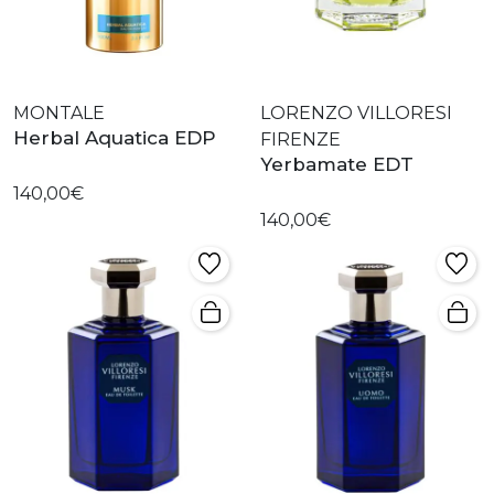
MONTALE
LORENZO VILLORESI
Herbal Aquatica EDP
FIRENZE
Yerbamate EDT
140,00€
140,00€