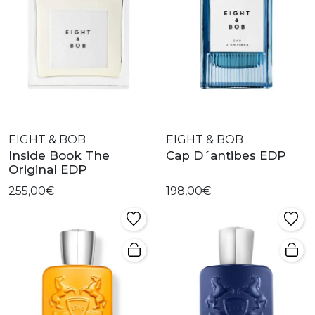
EIGHT & BOB
EIGHT & BOB
Inside Book The
Cap D´antibes EDP
Original EDP
255,00€
198,00€