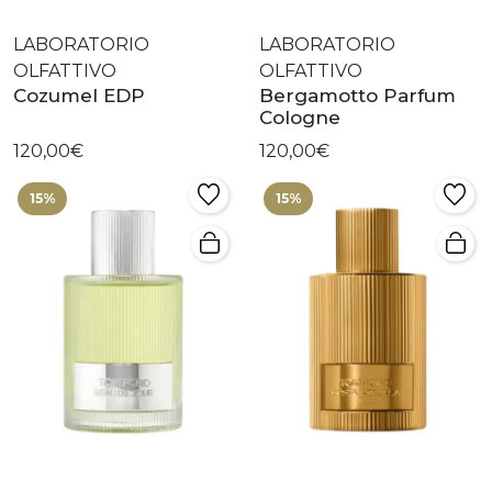
LABORATORIO
LABORATORIO
OLFATTIVO
OLFATTIVO
Cozumel EDP
Bergamotto Parfum
Cologne
120,00€
120,00€
15%
15%