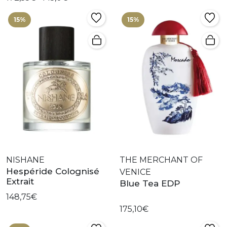
15%
15%
NISHANE
THE MERCHANT OF
Hespéride Colognisé
VENICE
Extrait
Blue Tea EDP
148,75€
175,10€