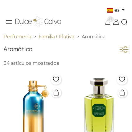
es
0
Perfumería
Familia Olfativa
Aromática
Aromática
34 artículos mostrados