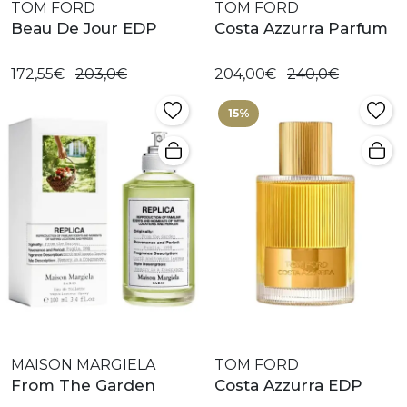
TOM FORD
TOM FORD
Beau De Jour EDP
Costa Azzurra Parfum
172,55€
203,0€
204,00€
240,0€
15%
MAISON MARGIELA
TOM FORD
From The Garden
Costa Azzurra EDP