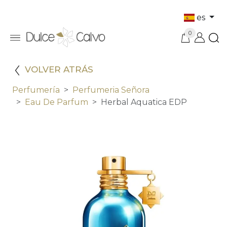
es
0
VOLVER ATRÁS
Perfumería
Perfumeria Señora
Eau De Parfum
Herbal Aquatica EDP