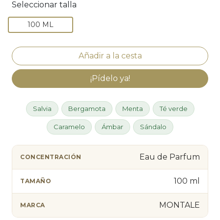
Seleccionar talla
100 ML
¡Pídelo ya!
Salvia
Bergamota
Menta
Té verde
Caramelo
Ámbar
Sándalo
Eau de Parfum
CONCENTRACIÓN
100 ml
TAMAÑO
MONTALE
MARCA