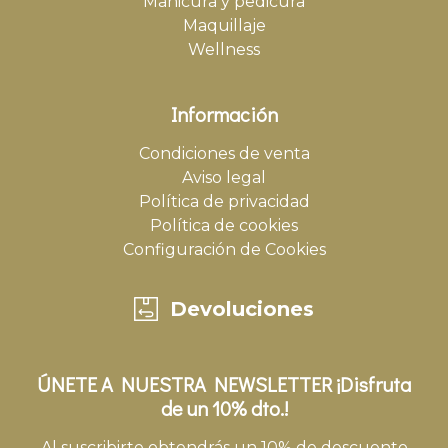
Manicura y pedicura
Maquillaje
Wellness
Información
Condiciones de venta
Aviso legal
Política de privacidad
Política de cookies
Configuración de Cookies
Devoluciones
ÚNETE A NUESTRA NEWSLETTER ¡Disfruta
de un 10% dto.!
Al suscribirte obtendrás un 10% de descuento