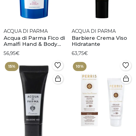
ACQUA DI PARMA
ACQUA DI PARMA
Acqua di Parma Fico di
Barbiere Crema Viso
Amalfi Hand & Body
Hidratante
Lotion
56,95€
63,75€
15%
10%