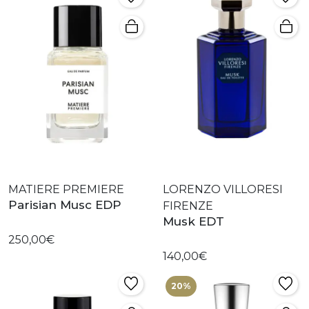
MATIERE PREMIERE
LORENZO VILLORESI
Parisian Musc EDP
FIRENZE
Musk EDT
250,00€
140,00€
20%