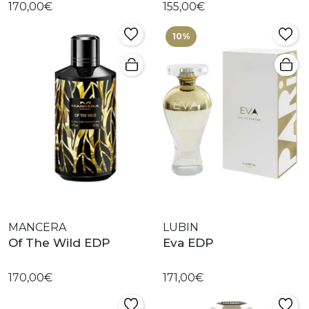
170,00€
155,00€
10%
MANCERA
LUBIN
Of The Wild EDP
Eva EDP
170,00€
171,00€