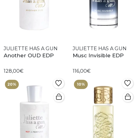
JULIETTE HAS A GUN
JULIETTE HAS A GUN
Another OUD EDP
Musc Invisible EDP
128,00€
116,00€
20%
10%