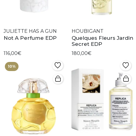
JULIETTE HAS A GUN
HOUBIGANT
Not A Perfume EDP
Quelques Fleurs Jardin
Secret EDP
116,00€
180,00€
10%