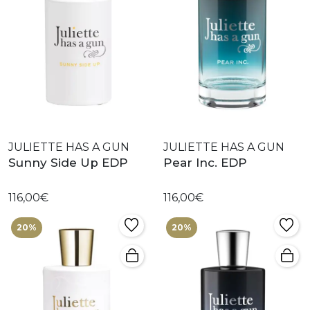
JULIETTE HAS A GUN
JULIETTE HAS A GUN
Sunny Side Up EDP
Pear Inc. EDP
116,00€
116,00€
20%
20%