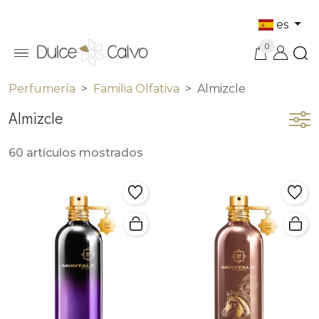
es
0
Perfumería
Familia Olfativa
Almizcle
Almizcle
60 artículos mostrados