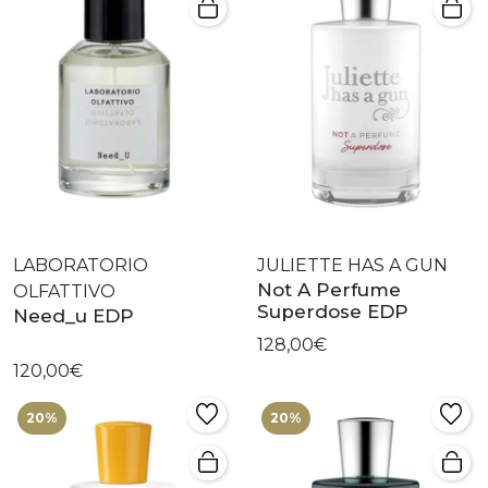
LABORATORIO
JULIETTE HAS A GUN
Not A Perfume
OLFATTIVO
Superdose EDP
Need_u EDP
128,00€
120,00€
20%
20%