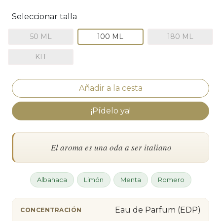
Seleccionar talla
50 ML
100 ML
180 ML
KIT
¡Pídelo ya!
El aroma es una oda a ser italiano
Albahaca
Limón
Menta
Romero
Eau de Parfum (EDP)
CONCENTRACIÓN