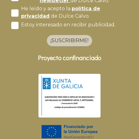
newsletter
de Dulce Calvo.
He leído y acepto la
política de
privacidad
de Dulce Calvo.
Estoy interesado en recibir publicidad.
¡SUSCRIBIRME!
Proyecto confinanciado