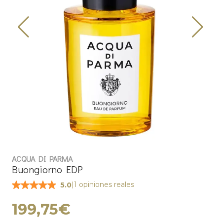
ACQUA DI PARMA
Buongiorno EDP
|
1 opiniones reales
5.0
199,75€