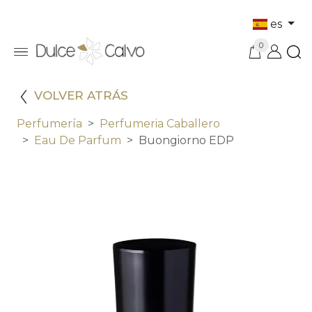
es
0
VOLVER ATRÁS
Perfumería
Perfumeria Caballero
Eau De Parfum
Buongiorno EDP