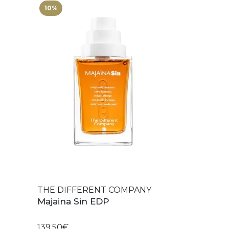
10%
THE DIFFERENT COMPANY
Majaina Sin EDP
139,50€