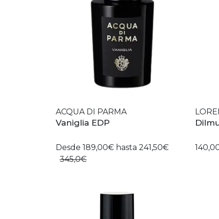
ACQUA DI PARMA
LORE
Vaniglia EDP
Dilm
Desde 189,00€ hasta 241,50€
140,0
345,0€