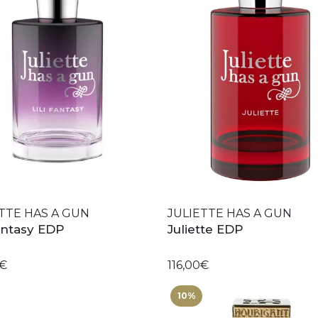
TTE HAS A GUN
JULIETTE HAS A GUN
Fantasy EDP
Juliette EDP
0€
116,00€
10%