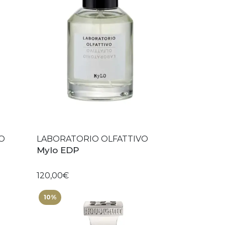
O
LABORATORIO OLFATTIVO
Mylo EDP
120,00€
10%