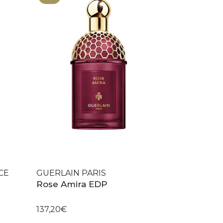
CE
GUERLAIN PARIS
Rose Amira EDP
137,20€