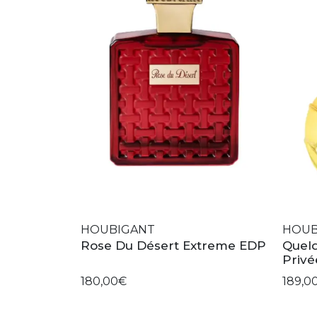
HOUBIGANT
HOUB
Rose Du Désert Extreme EDP
Quelq
Priv
180,00€
189,0