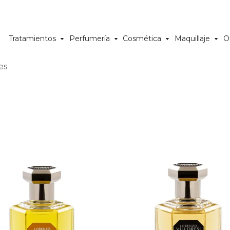
Tratamientos
Perfumería
Cosmética
Maquillaje
O
es