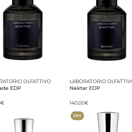
RATORIO OLFATTIVO
LABORATORIO OLFATTIV
ade EDP
Nektar EDP
0€
140,00€
20%