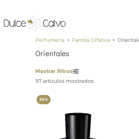
Perfumería
Familia Olfativa
Oriental
Orientales
Mostrar filtros
97 artículos mostrados
30%