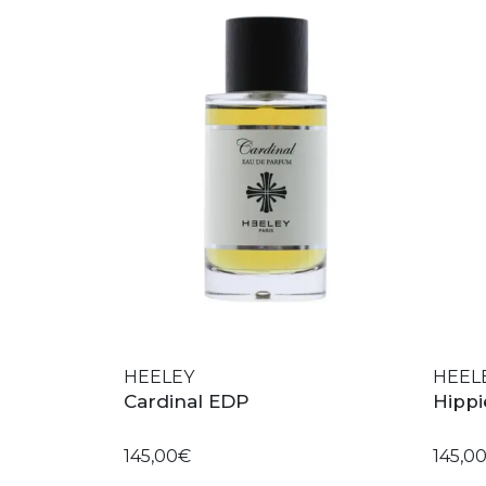
HEELEY
HEEL
Cardinal EDP
Hipp
145,00€
145,0