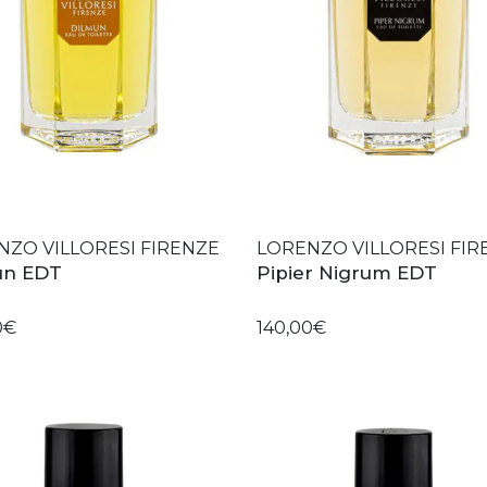
NZO VILLORESI FIRENZE
LORENZO VILLORESI FIR
un EDT
Pipier Nigrum EDT
0€
140,00€