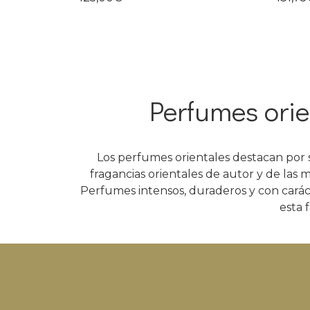
Perfumes orien
Los perfumes orientales destacan por 
fragancias orientales de autor y de las 
Perfumes intensos, duraderos y con carác
esta 