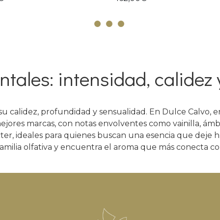
tales: intensidad, calidez 
su calidez, profundidad y sensualidad. En Dulce Calvo, 
mejores marcas, con notas envolventes como vainilla, ámba
ter, ideales para quienes buscan una esencia que deje hu
familia olfativa y encuentra el aroma que más conecta co