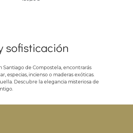
y sofisticación
en Santiago de Compostela, encontrarás
r, especias, incienso o maderas exóticas.
ella. Descubre la elegancia misteriosa de
ntigo.