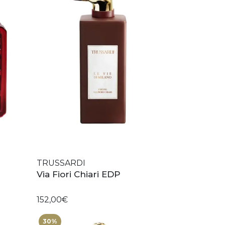
TRUSSARDI
Via Fiori Chiari EDP
152,00€
30%