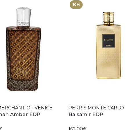
10%
MERCHANT OF VENICE
PERRIS MONTE CARLO
man Amber EDP
Balsamir EDP
€
162,00€