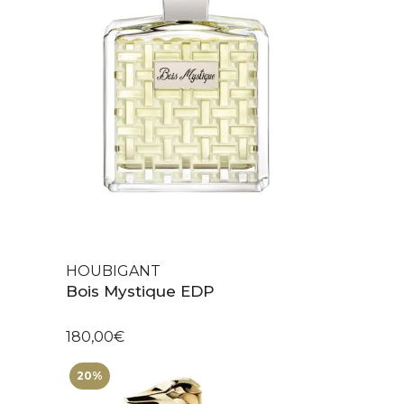
HOUBIGANT
Bois Mystique EDP
180,00€
20%