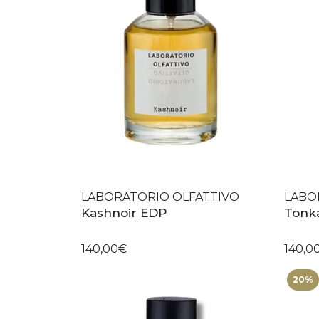
LABORATORIO OLFATTIVO
LABO
Kashnoir EDP
Tonk
140,00€
140,0
20%