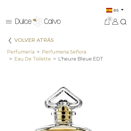
es
0
VOLVER ATRÁS
Perfumería
Perfumeria Señora
Eau De Toilette
L'heure Bleue EDT