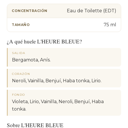
Eau de Toilette (EDT)
CONCENTRACIÓN
75 ml
TAMAÑO
¿A qué huele L'HEURE BLEUE?
SALIDA
Bergamota, Anís.
CORAZÓN
Neroli, Vainilla, Benjuí, Haba tonka, Lirio.
FONDO
Violeta, Lirio, Vainilla, Neroli, Benjuí, Haba
tonka.
Sobre L'HEURE BLEUE