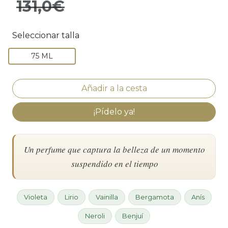
131,0€
Seleccionar talla
75 ML
¡Pídelo ya!
Un perfume que captura la belleza de un momento
suspendido en el tiempo
Violeta
Lirio
Vainilla
Bergamota
Anís
Neroli
Benjuí