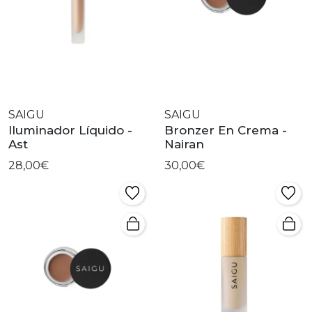
SAIGU
SAIGU
Iluminador Líquido -
Bronzer En Crema -
Ast
Nairan
28,00€
30,00€