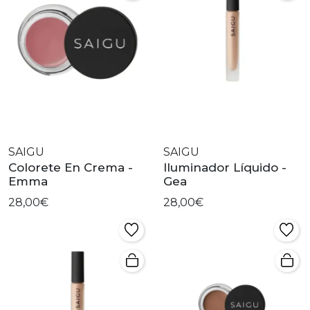
SAIGU
SAIGU
Colorete En Crema -
Iluminador Líquido -
Emma
Gea
28,00€
28,00€