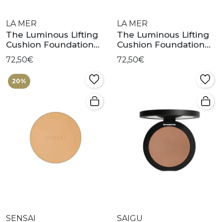
LA MER
LA MER
The Luminous Lifting
The Luminous Lifting
Cushion Foundation
Cushion Foundation
Spf20 Pink Porcelain 01
Spf20 Neutral Ivory 12
72,50€
72,50€
20%
SENSAI
SAIGU