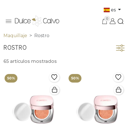
es
0
Maquillaje
Rostro
ROSTRO
65 artículos mostrados
50%
50%