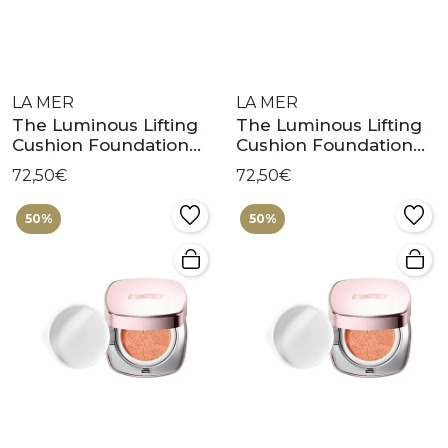
LA MER
LA MER
The Luminous Lifting
The Luminous Lifting
Cushion Foundation
Cushion Foundation
Spf20 Rosy Ivory 11
Spf20 Warm Porcelain
72,50€
72,50€
03
50%
50%