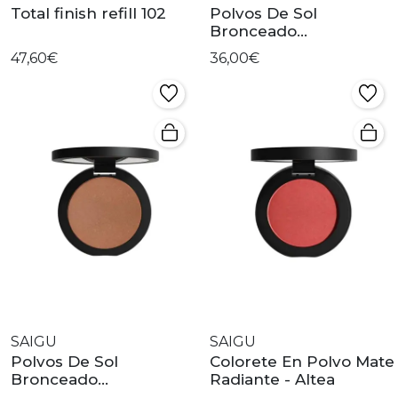
Total finish refill 102
Polvos De Sol
Bronceado
Mediterráneo - Gaia
47,60€
36,00€
SAIGU
SAIGU
Polvos De Sol
Colorete En Polvo Mate
Bronceado
Radiante - Altea
Mediterráneo - Dune