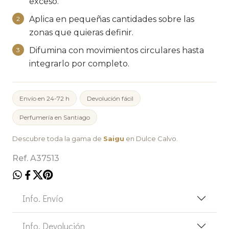
exceso.
Aplica en pequeñas cantidades sobre las
2
zonas que quieras definir.
Difumina con movimientos circulares hasta
3
integrarlo por completo.
Envío en 24-72 h
Devolución fácil
Perfumería en Santiago
Descubre toda la gama de
Saigu
en Dulce Calvo.
Ref. A37513
Info. Envío
Info. Devolución