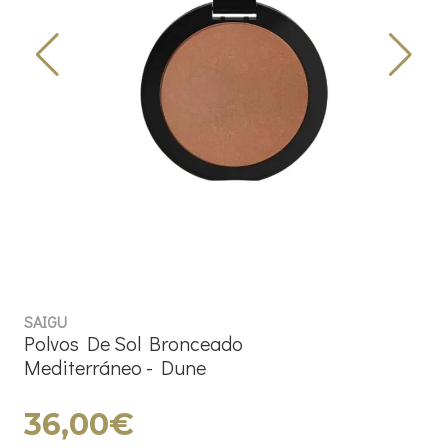
SAIGU
Polvos De Sol Bronceado
Mediterráneo - Dune
36,00€