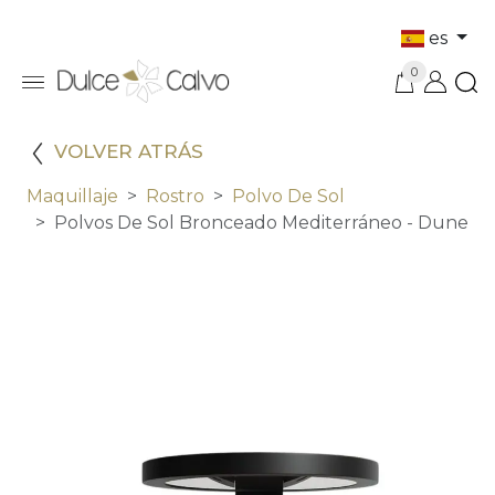
es
0
VOLVER ATRÁS
Maquillaje
Rostro
Polvo De Sol
Polvos De Sol Bronceado Mediterráneo - Dune