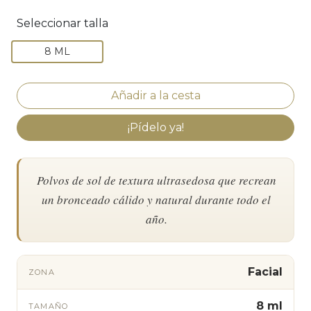
Seleccionar talla
8 ML
¡Pídelo ya!
Polvos de sol de textura ultrasedosa que recrean
un bronceado cálido y natural durante todo el
año.
Facial
ZONA
8 ml
TAMAÑO