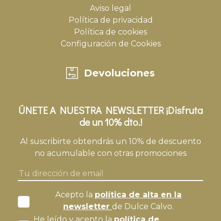
Aviso legal
Política de privacidad
Política de cookies
Configuración de Cookies
Devoluciones
ÚNETE A NUESTRA NEWSLETTER ¡Disfruta
de un 10% dto.!
Al suscribirte obtendrás un 10% de descuento
no acumulable con otras promociones
Acepto la
política de alta en la
newsletter
de Dulce Calvo.
He leído y acepto la
política de