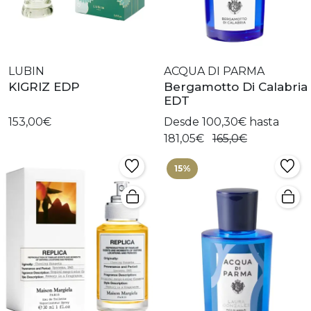
LUBIN
ACQUA DI PARMA
KIGRIZ EDP
Bergamotto Di Calabria
EDT
153,00€
Desde 100,30€ hasta
181,05€
165,0€
15%