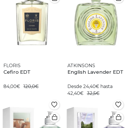
FLORIS
ATKINSONS
Cefiro EDT
English Lavender EDT
84,00€
120,0€
Desde 24,40€ hasta
42,40€
32,5€