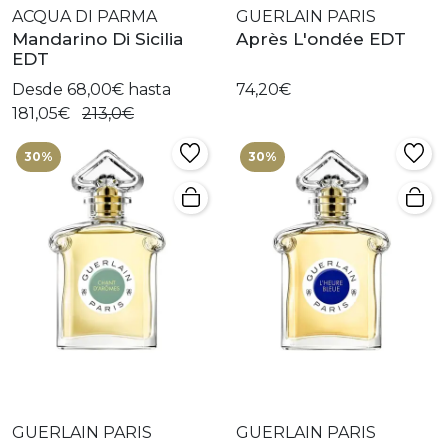
ACQUA DI PARMA
GUERLAIN PARIS
Mandarino Di Sicilia
Après L'ondée EDT
EDT
Desde 68,00€ hasta
74,20€
181,05€
213,0€
30%
30%
GUERLAIN PARIS
GUERLAIN PARIS