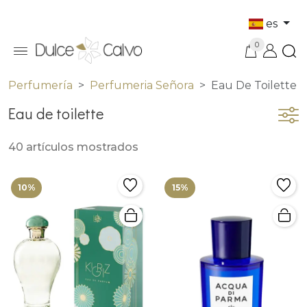
es
0
Perfumería
Perfumeria Señora
Eau De Toilette
Eau de toilette
40 artículos mostrados
10%
15%