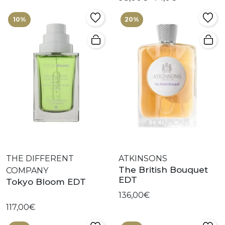
10%
20%
THE DIFFERENT
ATKINSONS
The British Bouquet
COMPANY
EDT
Tokyo Bloom EDT
136,00€
117,00€