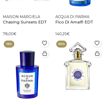
MAISON MARGIELA
ACQUA DI PARMA
Chasing Sunsets EDT
Fico Di Amalfi EDT
78,00€
140,25€
15%
30%