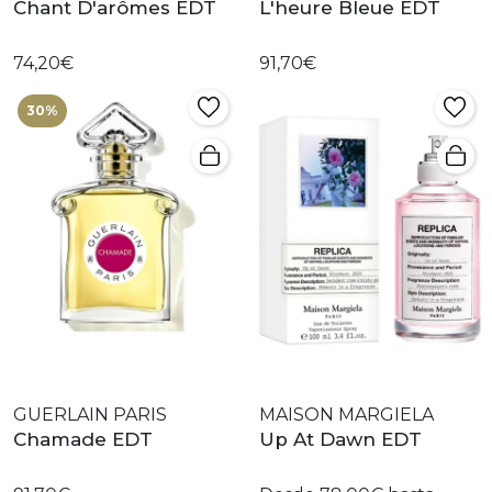
Chant D'arômes EDT
L'heure Bleue EDT
74,20€
91,70€
30%
GUERLAIN PARIS
MAISON MARGIELA
Chamade EDT
Up At Dawn EDT