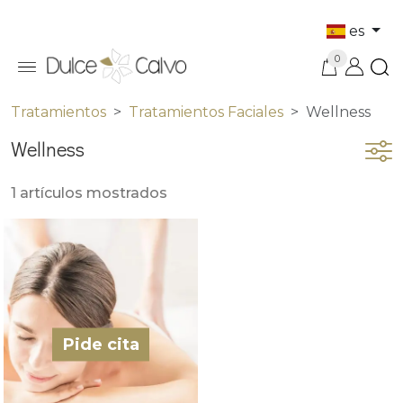
es
0
Tratamientos
Tratamientos Faciales
Wellness
Wellness
1 artículos mostrados
Pide cita