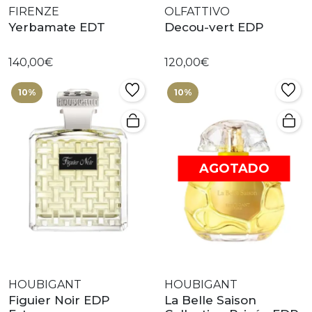
FIRENZE
OLFATTIVO
Yerbamate EDT
Decou-vert EDP
140,00€
120,00€
10%
10%
AGOTADO
HOUBIGANT
HOUBIGANT
Figuier Noir EDP
La Belle Saison