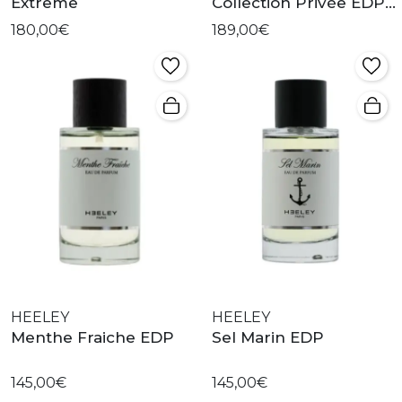
Extreme
Collection Privée EDP
Extrême
180,00€
189,00€
HEELEY
HEELEY
Menthe Fraiche EDP
Sel Marin EDP
145,00€
145,00€