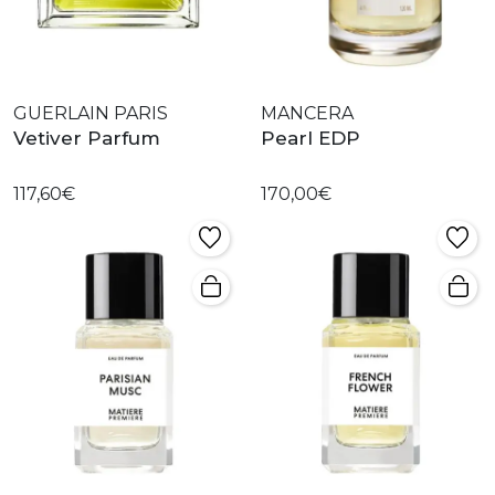
GUERLAIN PARIS
MANCERA
Vetiver Parfum
Pearl EDP
117,60€
170,00€