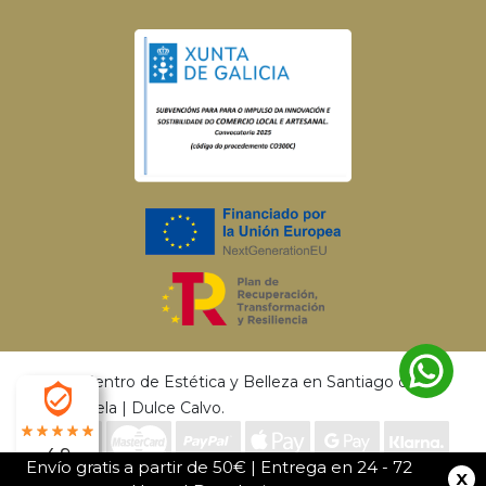
© 2026 Centro de Estética y Belleza en Santiago de
Compostela | Dulce Calvo.
4.9
Envío gratis a partir de 50€ | Entrega en 24 - 72
Desarrollado por
MEIGASOFT
. Tecnología
X