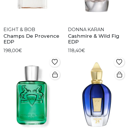
EIGHT & BOB
DONNA KARAN
Champs De Provence
Cashmire & Wild Fig
EDP
EDP
198,00€
118,40€