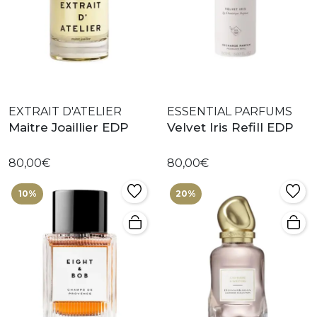
EXTRAIT D'ATELIER
ESSENTIAL PARFUMS
Maitre Joaillier EDP
Velvet Iris Refill EDP
80,00€
80,00€
10%
20%