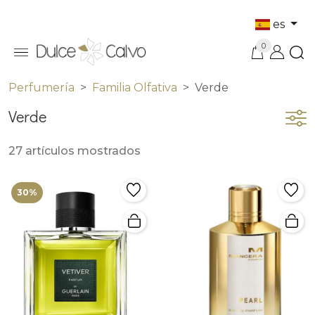
es
0
Perfumería
Familia Olfativa
Verde
Verde
27 artículos mostrados
30%