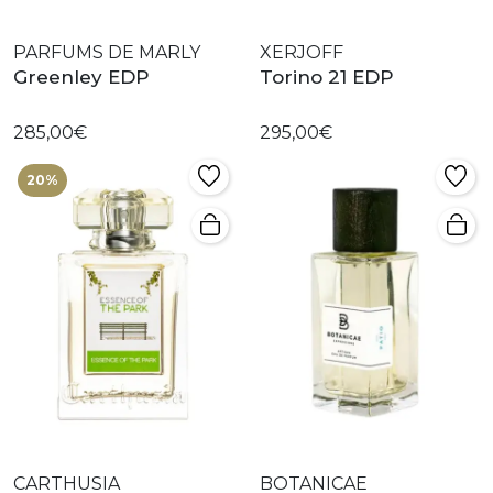
PARFUMS DE MARLY
XERJOFF
Greenley EDP
Torino 21 EDP
285,00€
295,00€
20%
CARTHUSIA
BOTANICAE