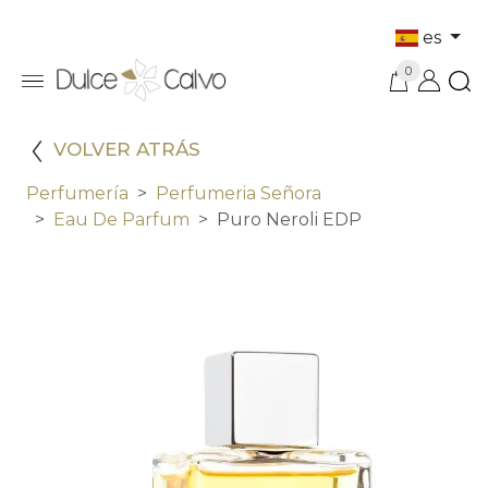
es
0
VOLVER ATRÁS
Perfumería
Perfumeria Señora
Eau De Parfum
Puro Neroli EDP