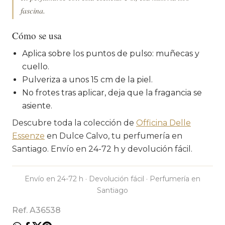
fascina.
Cómo se usa
Aplica sobre los puntos de pulso: muñecas y
cuello.
Pulveriza a unos 15 cm de la piel.
No frotes tras aplicar, deja que la fragancia se
asiente.
Descubre toda la colección de
Officina Delle
Essenze
en Dulce Calvo, tu perfumería en
Santiago. Envío en 24-72 h y devolución fácil.
Envío en 24-72 h · Devolución fácil · Perfumería en
Santiago
Ref. A36538