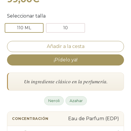
Seleccionar talla
110 ML
10
¡Pídelo ya!
Un ingrediente clásico en la perfumería.
Neroli
Azahar
Eau de Parfum (EDP)
CONCENTRACIÓN