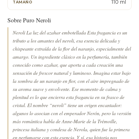
110 ml
TAMAÑO
Sobre Puro Neroli
Neroli La luz del azahar embotellada Esta fragancia es un
tributo a los amantes del neroli, esa esencia delicada y
chispeante extraída de la flor del naranjo, especialmente del
amargo. Un ingrediente clásico en la perfumería, también
conocido como azahar, que aporta a cada creación una
sensación de frescor natural y luminoso. Imagina estar bajo
la sombra de un naranjo en flor, con el aire impregnado de
su aroma suave y envolvente. Ese momento de calma y
plenitud es lo que encierra esta fragancia en su frasco de
cristal. El nombre “neroli” tiene un origen encantador:
algunos lo asocian con el emperador Nerón, pero la versión
más romántica habla de Anne-Marie de la Trémoille,
princesa italiana y condesa de Nerola, quien fue la primera
en perfumarse con esta esencia. Y sí, esa historia nos