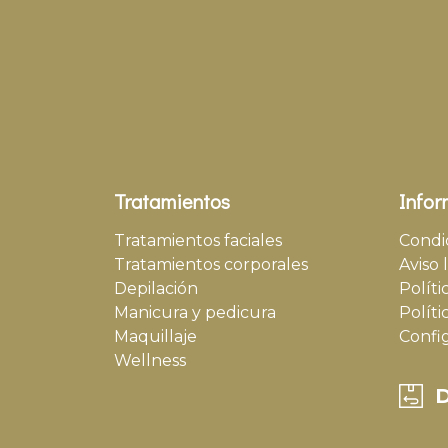
Tratamientos
Infor
Tratamientos faciales
Condi
Tratamientos corporales
Aviso 
Depilación
Políti
Manicura y pedicura
Políti
Maquillaje
Confi
Wellness
D