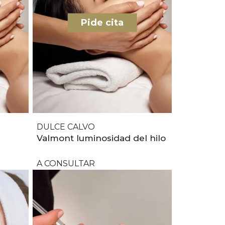
Pide cita
DULCE CALVO
Valmont luminosidad del hilo
A CONSULTAR