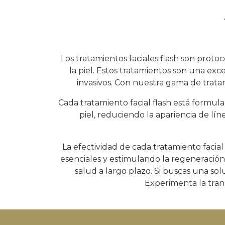
Los tratamientos faciales flash son prot
la piel. Estos tratamientos son una ex
invasivos. Con nuestra gama de tratami
Cada tratamiento facial flash está formula
piel, reduciendo la apariencia de lín
La efectividad de cada tratamiento facia
esenciales y estimulando la regeneración 
salud a largo plazo. Si buscas una solu
Experimenta la tran