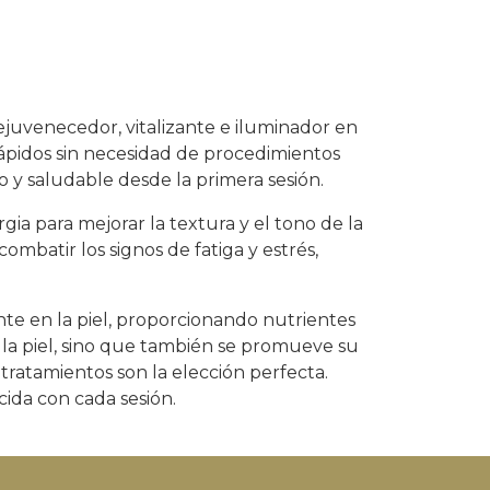
h
ejuvenecedor, vitalizante e iluminador en
rápidos sin necesidad de procedimientos
so y saludable desde la primera sesión.
gia para mejorar la textura y el tono de la
ombatir los signos de fatiga y estrés,
nte en la piel, proporcionando nutrientes
e la piel, sino que también se promueve su
s tratamientos son la elección perfecta.
ida con cada sesión.