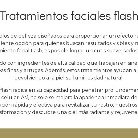
Tratamientos faciales flas
ocolos de belleza diseñados para proporcionar un efecto r
celente opción para quienes buscan resultados visibles y 
ento facial flash, es posible lograr un cutis suave, sedo
do con ingredientes de alta calidad que trabajan en siner
eas finas y arrugas. Además, estos tratamientos ayudan a c
devolviendo a la piel su luminosidad natural.
l flash radica en su capacidad para penetrar profundame
celular. Así, no solo se mejora la apariencia inmediata d
ción rápida y efectiva para revitalizar tu rostro, nuestro
sformación y descubre una piel más radiante y rejuvenec