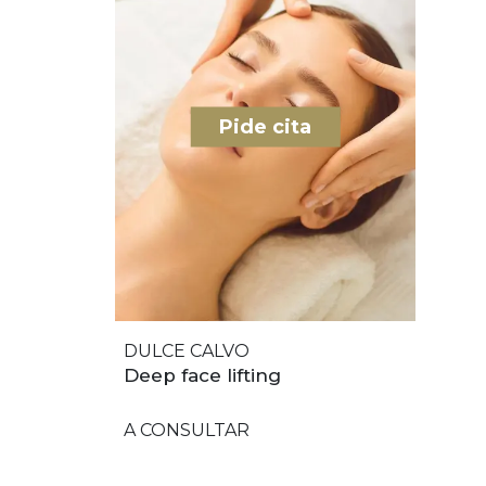
Pide cita
DULCE CALVO
Deep face lifting
A CONSULTAR