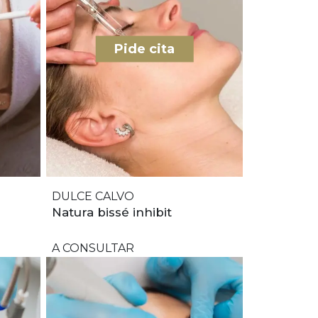
Pide cita
DULCE CALVO
Natura bissé inhibit
A CONSULTAR