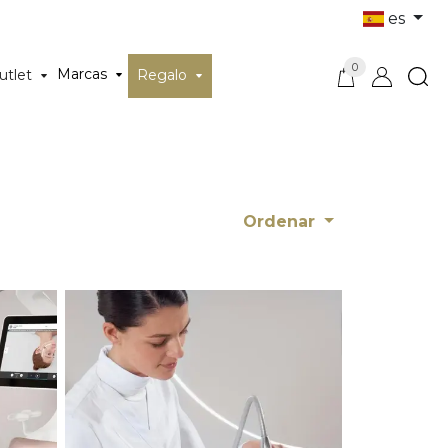
es
0
Marcas
utlet
Regalo
Ordenar