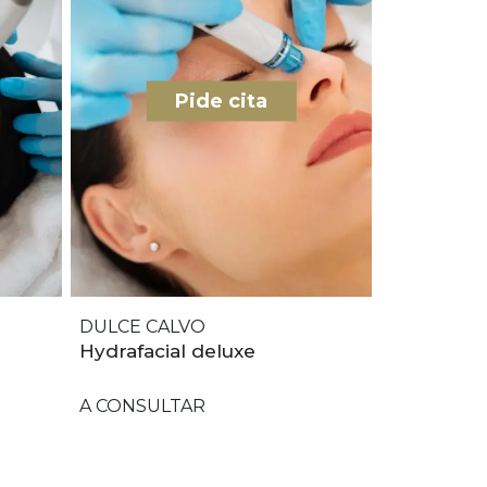
Pide cita
DULCE CALVO
Hydrafacial deluxe
A CONSULTAR