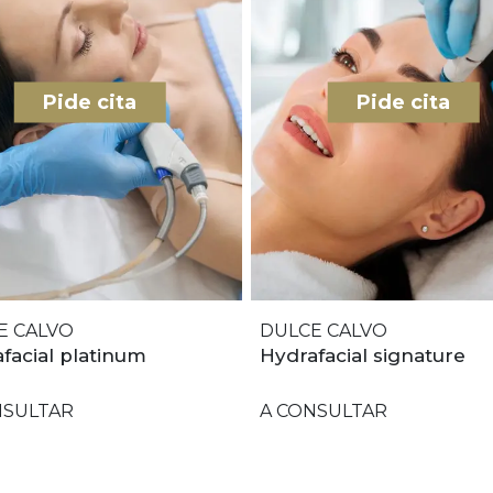
Pide cita
Pide cita
E CALVO
DULCE CALVO
facial platinum
Hydrafacial signature
NSULTAR
A CONSULTAR