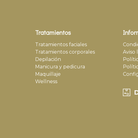
Tratamientos
Infor
Tratamientos faciales
Condi
Tratamientos corporales
Aviso 
Depilación
Políti
Manicura y pedicura
Políti
Maquillaje
Confi
Wellness
D