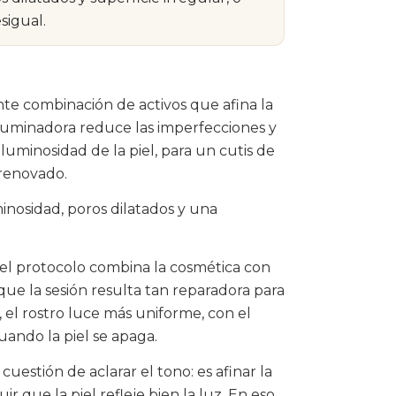
sigual.
nte combinación de activos que afina la
a iluminadora reduce las imperfecciones y
uminosidad de la piel, para un cutis de
renovado.
minosidad, poros dilatados y una
 el protocolo combina la cosmética con
ue la sesión resulta tan reparadora para
, el rostro luce más uniforme, con el
uando la piel se apaga.
cuestión de aclarar el tono: es afinar la
ir que la piel refleje bien la luz. En eso