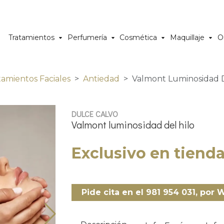
Tratamientos
Perfumería
Cosmética
Maquillaje
O
tamientos Faciales
Antiedad
Valmont Luminosidad D
DULCE CALVO
Valmont luminosidad del hilo
Exclusivo en tiend
Pide cita en el 981 954 031, por 