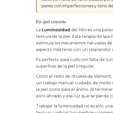
pieles con imperfecciones y tono de
En qué consiste
La
Luminosidad
del Hilo es una pote
textura de la piel. Esta terapia de sp
estimula los mecanismos naturales de l
aspecto más terso con un resplandor 
Es perfecto para cutis con falta de lu
superficie de la piel irregular.
Como el resto de rituales de Valmont,
un trabajo manual cuidado, de modo q
la piel como para el ánimo. Al terminar
poro afinado y esa luz que se pierde c
Trabajar la luminosidad no es sólo una 
textura, unificar la superficie y consegu