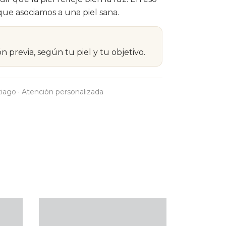
que asociamos a una piel sana.
n previa, según tu piel y tu objetivo.
tiago · Atención personalizada