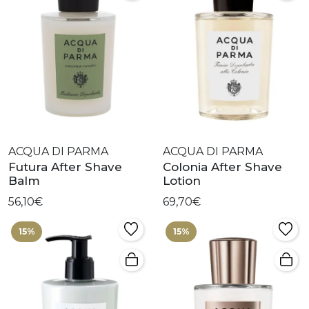
ACQUA DI PARMA
ACQUA DI PARMA
Futura After Shave
Colonia After Shave
Balm
Lotion
56,10€
69,70€
15%
15%