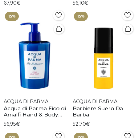
67,90€
56,10€
15%
15%
ACQUA DI PARMA
ACQUA DI PARMA
Acqua di Parma Fico di
Barbiere Suero Da
Amalfi Hand & Body
Barba
Lotion
56,95€
52,70€
15%
15%