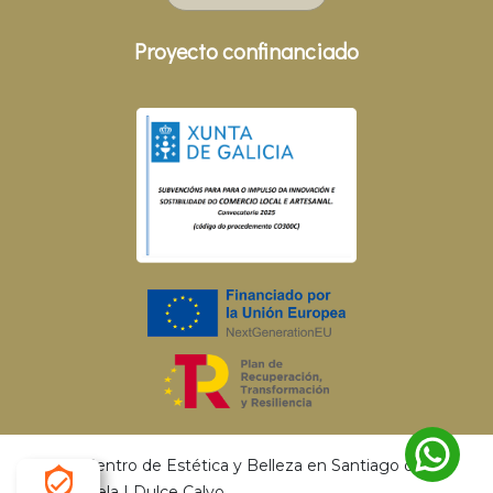
Proyecto confinanciado
© 2026 Centro de Estética y Belleza en Santiago de
Compostela | Dulce Calvo.