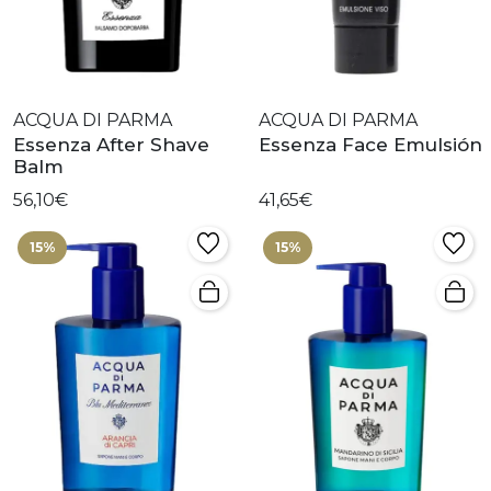
ACQUA DI PARMA
ACQUA DI PARMA
Essenza After Shave
Essenza Face Emulsión
Balm
56,10€
41,65€
15%
15%