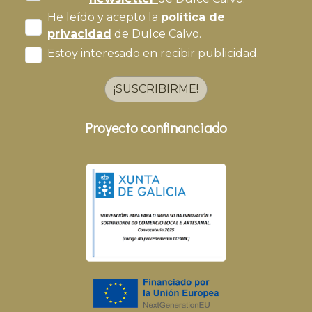
He leído y acepto la
política de
privacidad
de Dulce Calvo.
Estoy interesado en recibir publicidad.
¡SUSCRIBIRME!
Proyecto confinanciado