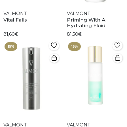
VALMONT
VALMONT
Vital Falls
Priming With A
Hydrating Fluid
81,60€
81,50€
15%
15%
VALMONT
VALMONT