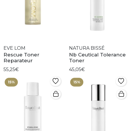
EVE LOM
NATURA BISSÉ
Rescue Toner
Nb Ceutical Tolerance
Reparateur
Toner
55,25€
45,05€
15%
15%