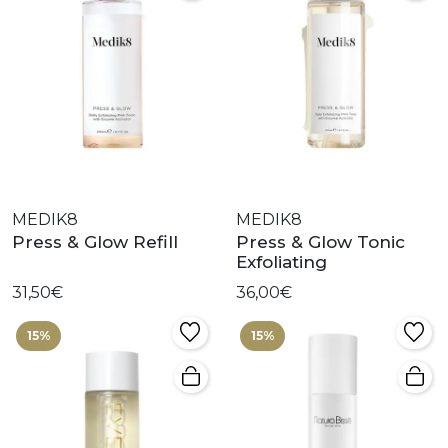
MEDIK8
MEDIK8
Press & Glow Refill
Press & Glow Tonic
Exfoliating
31,50€
36,00€
15%
15%