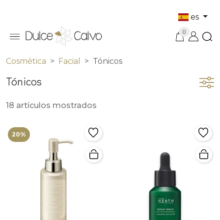
es
0
Cosmética
Facial
Tónicos
Tónicos
18 artículos mostrados
20%