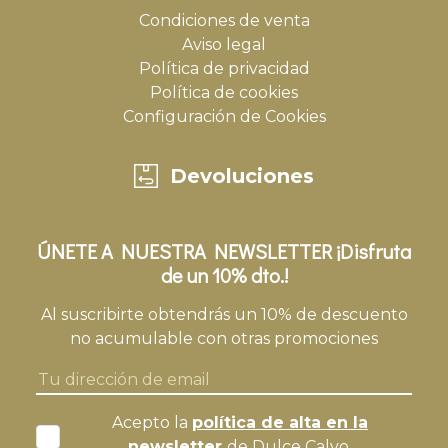
Condiciones de venta
Aviso legal
Política de privacidad
Política de cookies
Configuración de Cookies
Devoluciones
ÚNETE A NUESTRA NEWSLETTER ¡Disfruta
de un 10% dto.!
Al suscribirte obtendrás un 10% de descuento
no acumulable con otras promociones
Acepto la
política de alta en la
newsletter
de Dulce Calvo.