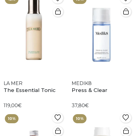
LA MER
MEDIK8
The Essential Tonic
Press & Clear
119,00€
37,80€
10%
10%