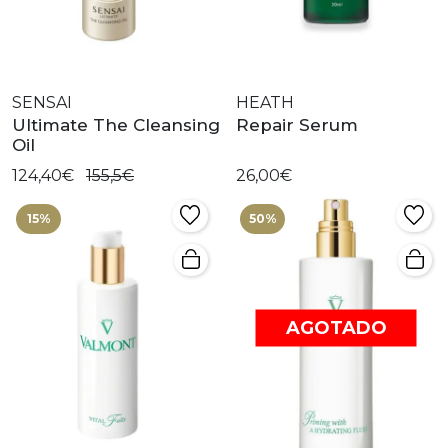
SENSAI
HEATH
Ultimate The Cleansing
Repair Serum
Oil
124,40€
155,5€
26,00€
15%
50%
AGOTADO