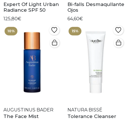
Expert Of Light Urban
Bi-falls Desmaqullante
Radiance SPF 50
Ojos
125,80€
64,60€
10%
15%
AUGUSTINUS BADER
NATURA BISSÉ
The Face Mist
Tolerance Cleanser