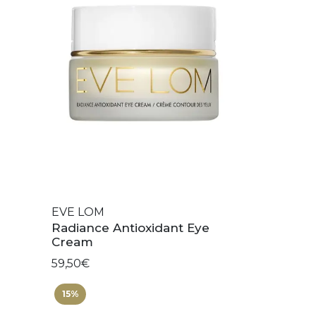
EVE LOM
Radiance Antioxidant Eye
Cream
59,50€
15%