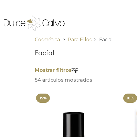
Cosmética
Para Ellos
Facial
Facial
Mostrar filtros
54 artículos mostrados
15%
10%