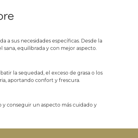
bre
ada a sus necesidades específicas. Desde la
l sana, equilibrada y con mejor aspecto.
atir la sequedad, el exceso de grasa o los
aria, aportando confort y frescura.
nto y conseguir un aspecto más cuidado y