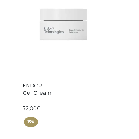
ENDOR
Gel Cream
72,00€
15%