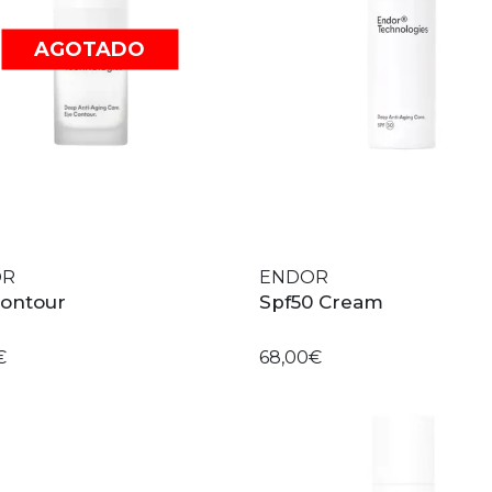
AGOTADO
OR
ENDOR
Contour
Spf50 Cream
€
68,00€