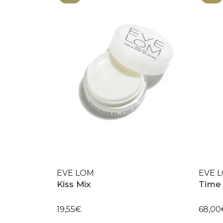
EVE LOM
EVE 
Kiss Mix
Time 
19,55€
68,00