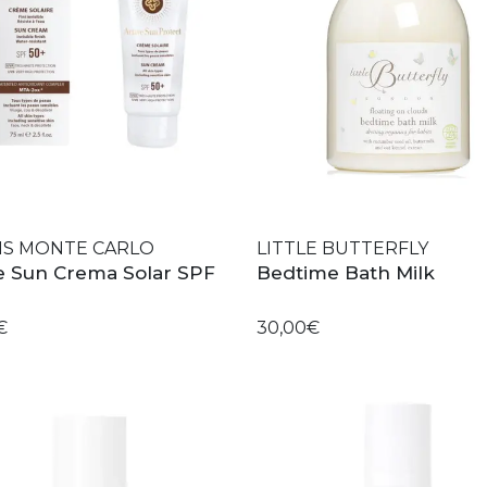
IS MONTE CARLO
LITTLE BUTTERFLY
e Sun Crema Solar SPF
Bedtime Bath Milk
€
30,00€