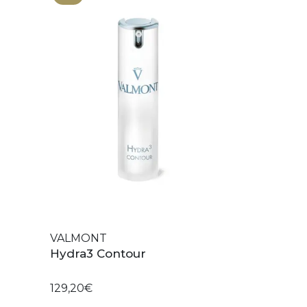
VALMONT
l
Hydra3 Contour
129,20€