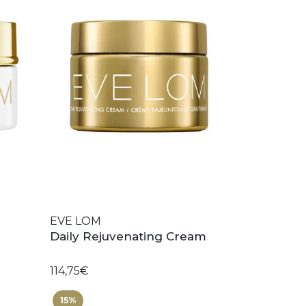
EVE LOM
Daily Rejuvenating Cream
114,75€
15%