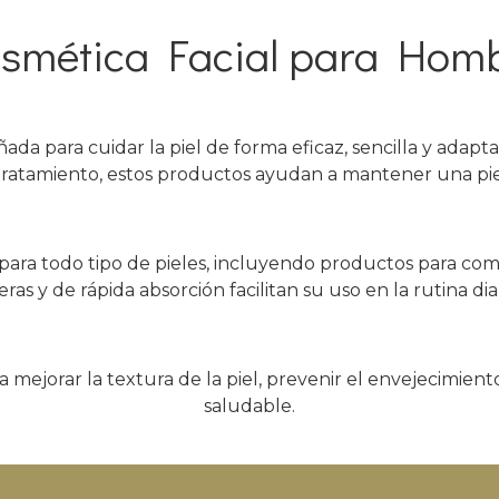
smética Facial para Hom
ada para cuidar la piel de forma eficaz, sencilla y adapt
el tratamiento, estos productos ayudan a mantener una pie
para todo tipo de pieles, incluyendo productos para comb
eras y de rápida absorción facilitan su uso en la rutina di
ra mejorar la textura de la piel, prevenir el envejecimie
saludable.