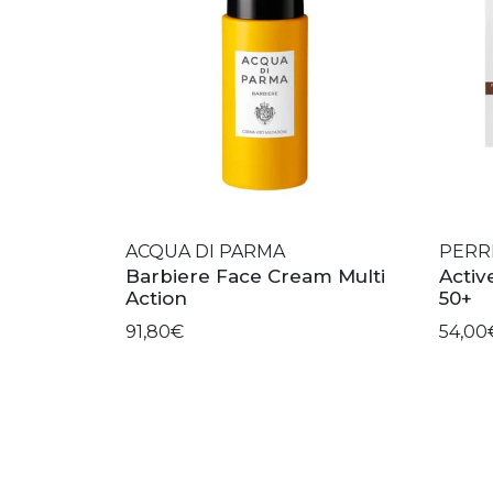
ACQUA DI PARMA
PERR
Barbiere Face Cream Multi
Activ
Action
50+
91,80€
54,00