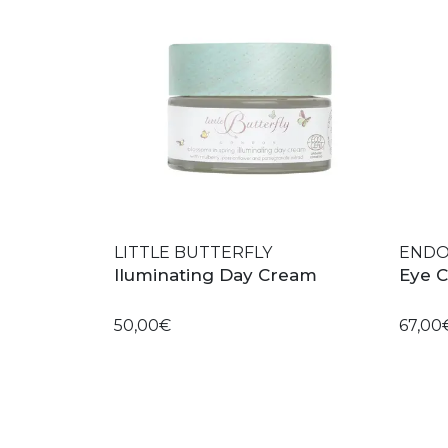
LITTLE BUTTERFLY
END
Iluminating Day Cream
Eye 
50,00€
67,00