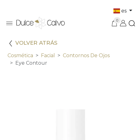
es
0
VOLVER ATRÁS
Cosmética
Facial
Contornos De Ojos
Eye Contour