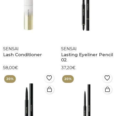
SENSAI
SENSAI
Lash Conditioner
Lasting Eyeliner Pencil
02
58,00€
37,20€
20%
20%