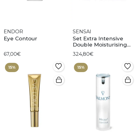
ENDOR
SENSAI
Eye Contour
Set Extra Intensive
Double Moisturising
Limited
67,00€
324,80€
15%
15%