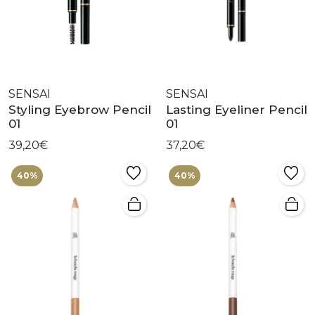
SENSAI
SENSAI
Styling Eyebrow Pencil
Lasting Eyeliner Pencil
01
01
39,20€
37,20€
40%
40%