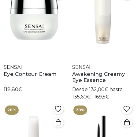
SENSAI
SENSAI
Eye Contour Cream
Awakening Creamy
Eye Essence
118,80€
Desde 132,00€ hasta
135,60€
169,5€
20%
20%