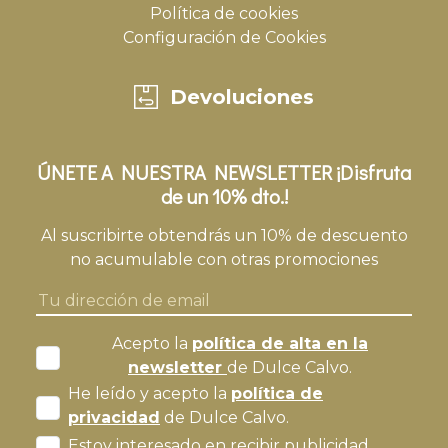
Política de cookies
Configuración de Cookies
Devoluciones
ÚNETE A NUESTRA NEWSLETTER ¡Disfruta
de un 10% dto.!
Al suscribirte obtendrás un 10% de descuento
no acumulable con otras promociones
Acepto la
política de alta en la
newsletter
de Dulce Calvo.
He leído y acepto la
política de
privacidad
de Dulce Calvo.
Estoy interesado en recibir publicidad.