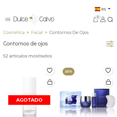
es
0
Cosmética
Facial
Contornos De Ojos
Contornos de ojos
52 artículos mostrados
20%
AGOTADO