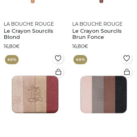
LA BOUCHE ROUGE
LA BOUCHE ROUGE
Le Crayon Sourcils
Le Crayon Sourcils
Blond
Brun Fonce
16,80€
16,80€
40%
40%