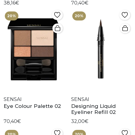
38,16€
70,40€
20%
20%
SENSAI
SENSAI
Eye Colour Palette 02
Designing Liquid
Eyeliner Refill 02
70,40€
32,00€
20%
20%