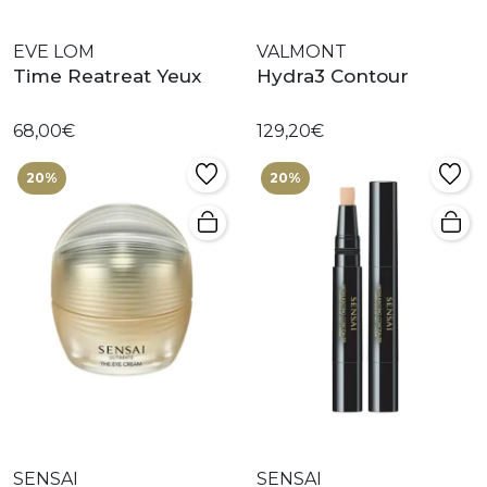
EVE LOM
VALMONT
Time Reatreat Yeux
Hydra3 Contour
68,00€
129,20€
20%
20%
SENSAI
SENSAI