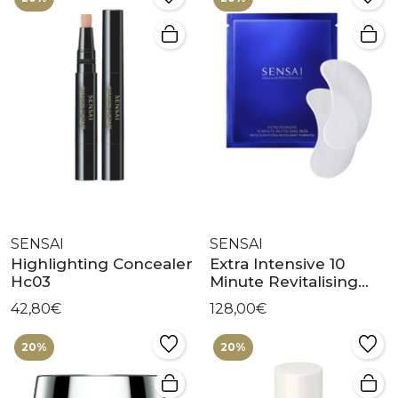
SENSAI
SENSAI
Highlighting Concealer
Extra Intensive 10
Hc03
Minute Revitalising
Pads
42,80€
128,00€
20%
20%