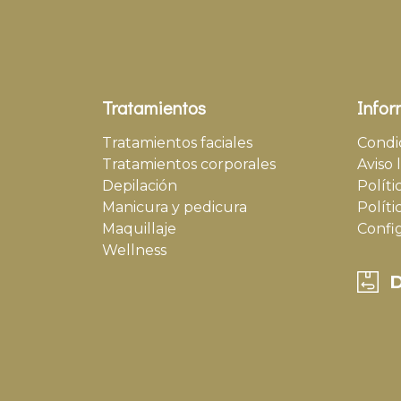
Tratamientos
Infor
Tratamientos faciales
Condi
Tratamientos corporales
Aviso 
Depilación
Políti
Manicura y pedicura
Políti
Maquillaje
Confi
Wellness
D