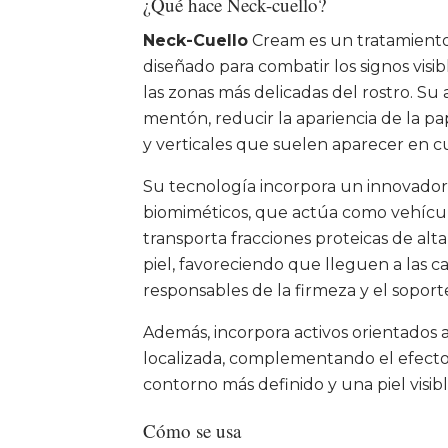
¿Qué hace Neck-cuello?
Neck-Cuello
Cream es un tratamiento 
diseñado para combatir los signos visi
las zonas más delicadas del rostro. Su 
mentón, reducir la apariencia de la pa
y verticales que suelen aparecer en cu
Su tecnología incorpora un innovador s
biomiméticos, que actúa como vehículo
transporta fracciones proteicas de alta 
piel, favoreciendo que lleguen a las 
responsables de la firmeza y el sopor
Además, incorpora activos orientados a
localizada, complementando el efecto
contorno más definido y una piel visi
Cómo se usa