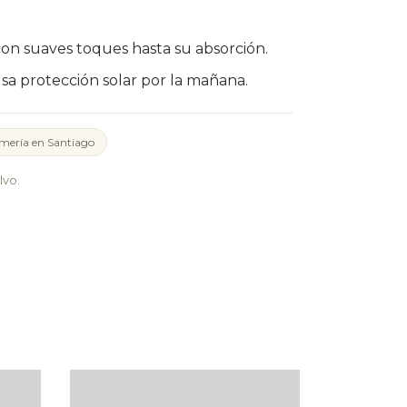
n suaves toques hasta su absorción.
usa protección solar por la mañana.
mería en Santiago
lvo.