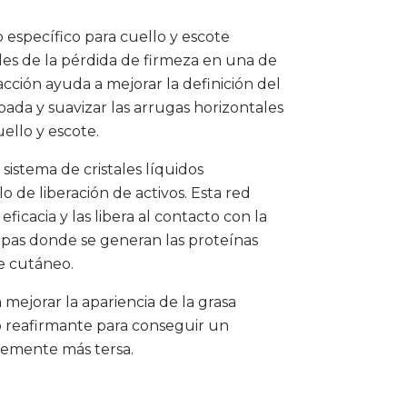
específico para cuello y escote
bles de la pérdida de firmeza en una de
acción ayuda a mejorar la definición del
pada y suavizar las arrugas horizontales
ello y escote.
istema de cristales líquidos
 de liberación de activos. Esta red
eficacia y las libera al contacto con la
capas donde se generan las proteínas
te cutáneo.
 mejorar la apariencia de la grasa
 reafirmante para conseguir un
blemente más tersa.