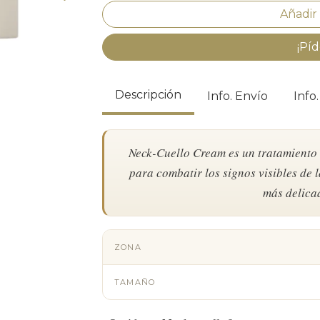
¡Píd
Descripción
Info. Envío
Info
Neck-Cuello Cream es un tratamiento 
para combatir los signos visibles de 
más delicad
ZONA
TAMAÑO