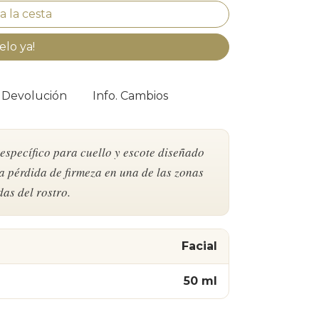
elo ya!
. Devolución
Info. Cambios
específico para cuello y escote diseñado
la pérdida de firmeza en una de las zonas
as del rostro.
Facial
50 ml