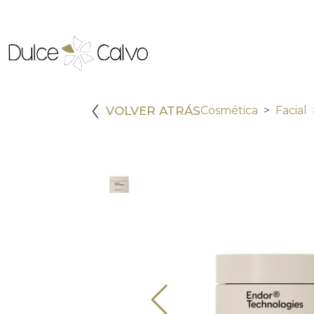
VOLVER ATRÁS
Cosmética
Facial