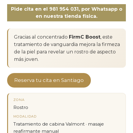
Pide cita en el 981 954 031, por Whatsapp o
en nuestra tienda física.
Gracias al concentrado
FirmC Boost
, este
tratamiento de vanguardia mejora la firmeza
de la piel para revelar un rostro de aspecto
más joven.
Reserva tu cita en Santiago
ZONA
Rostro
MODALIDAD
Tratamiento de cabina Valmont · masaje
reafirmante manual