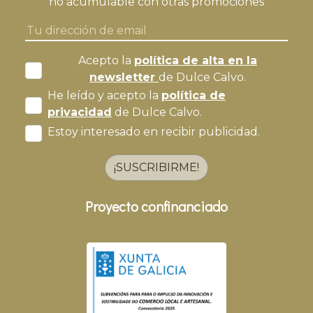
no acumulable con otras promociones
Acepto la
política de alta en la
newsletter
de Dulce Calvo.
He leído y acepto la
política de
privacidad
de Dulce Calvo.
Estoy interesado en recibir publicidad.
¡SUSCRIBIRME!
Proyecto confinanciado