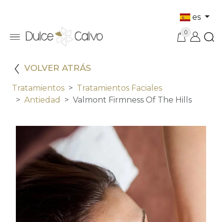
es
0
VOLVER ATRÁS
Tratamientos
Tratamientos Faciales
Antiedad
Valmont Firmness Of The Hills