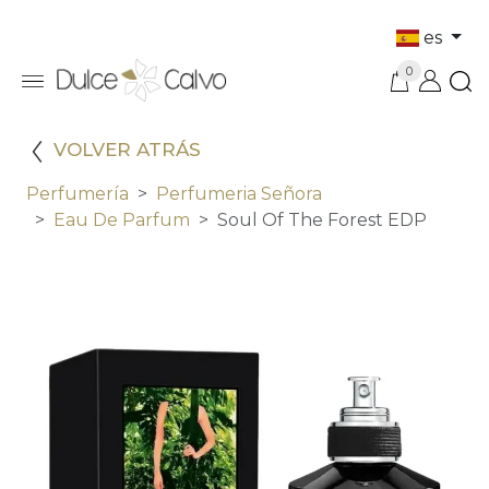
es
0
VOLVER ATRÁS
Perfumería
Perfumeria Señora
Eau De Parfum
Soul Of The Forest EDP