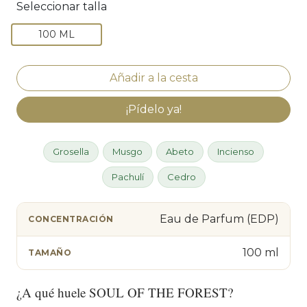
Seleccionar talla
100 ML
¡Pídelo ya!
Grosella
Musgo
Abeto
Incienso
Pachulí
Cedro
Eau de Parfum (EDP)
CONCENTRACIÓN
100 ml
TAMAÑO
¿A qué huele SOUL OF THE FOREST?