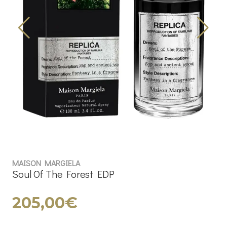
MAISON MARGIELA
Soul Of The Forest EDP
205,00€