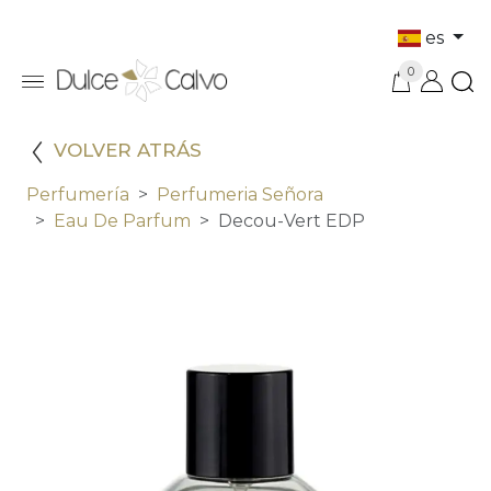
es
0
VOLVER ATRÁS
Perfumería
Perfumeria Señora
Eau De Parfum
Decou-Vert EDP