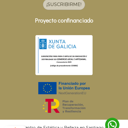
¡SUSCRIBIRME!
Proyecto confinanciado
© 2026 Centro de Estética y Belleza en Santiago de