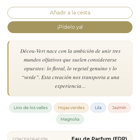
¡Pídelo ya!
Décou-Vert nace con la ambición de unir tres
mundos olfativos que suelen considerarse
opuestos: lo floral, lo vegetal genuino y lo
“verde”. Esta creación nos transporta a una
experiencia…
Lirio de los valles
Hojas verdes
Lila
Jazmín
Magnolia
Eau de Parfum (EDP)
CONCENTRACIÓN