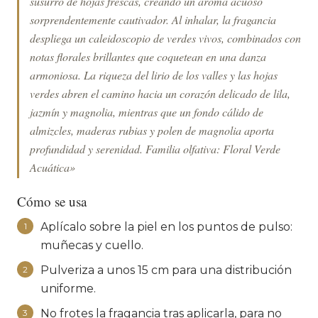
susurro de hojas frescas, creando un aroma acuoso
sorprendentemente cautivador. Al inhalar, la fragancia
despliega un caleidoscopio de verdes vivos, combinados con
notas florales brillantes que coquetean en una danza
armoniosa. La riqueza del lirio de los valles y las hojas
verdes abren el camino hacia un corazón delicado de lila,
jazmín y magnolia, mientras que un fondo cálido de
almizcles, maderas rubias y polen de magnolia aporta
profundidad y serenidad. Familia olfativa: Floral Verde
Acuática»
Cómo se usa
Aplícalo sobre la piel en los puntos de pulso:
1
muñecas y cuello.
Pulveriza a unos 15 cm para una distribución
2
uniforme.
No frotes la fragancia tras aplicarla, para no
3