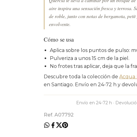
Quercia te lleva a caminar por un bosque de
aire inspira una sensación fresca y terrosa. 
de roble, junto con notas de bergamota, peti
envolvente.
Cómo se usa
Aplica sobre los puntos de pulso: m
Pulveriza a unos 15 cm de la piel.
No frotes tras aplicar, deja que la fr
Descubre toda la colección de
Acqua 
en Santiago. Envío en 24-72 h y devolu
Envío en 24-72 h · Devolució
Ref. A07792