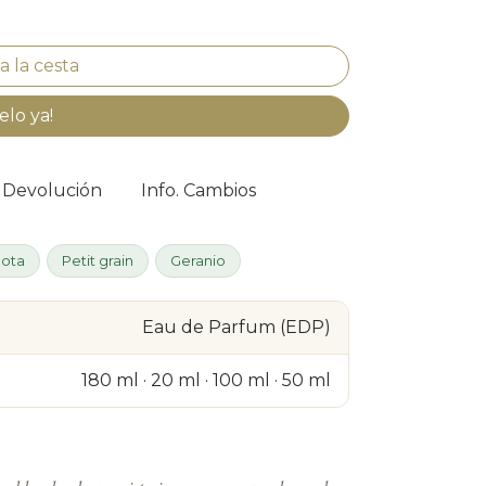
elo ya!
. Devolución
Info. Cambios
ota
Petit grain
Geranio
Eau de Parfum (EDP)
180 ml · 20 ml · 100 ml · 50 ml