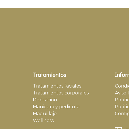
Tratamientos
Infor
Tratamientos faciales
Condi
Tratamientos corporales
Aviso 
Depilación
Políti
Manicura y pedicura
Políti
Maquillaje
Confi
Wellness