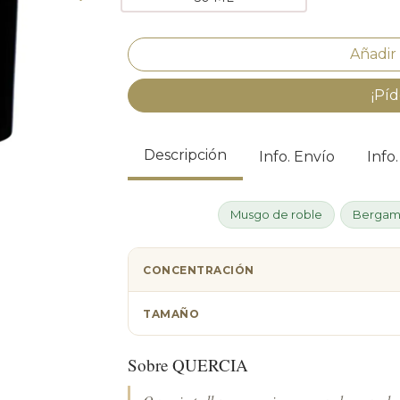
¡Píd
Descripción
Info. Envío
Info
Musgo de roble
Bergam
CONCENTRACIÓN
TAMAÑO
Sobre QUERCIA