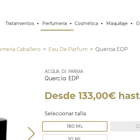
Tratamientos
Perfumería
Cosmética
Maquillaje
O
umeria Caballero
Eau De Parfum
Quercia EDP
ACQUA DI PARMA
Quercia EDP
Desde 133,00€ hast
Seleccionar talla
180 ML
2
50 ML