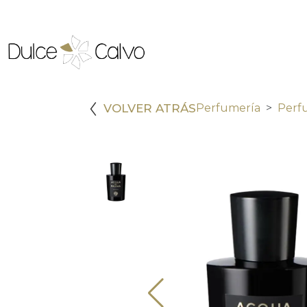
VOLVER ATRÁS
Perfumería
Perf