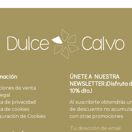
mación
ÚNETE A NUESTRA
NEWSLETTER ¡Disfruta d
ciones de venta
10% dto.!
legal
ca de privacidad
Al suscribirte obtendrás u
ca de cookies
de descuento no acumula
guración de Cookies
con otras promociones