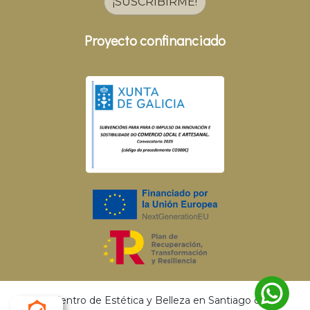
¡SUSCRIBIRME!
Proyecto confinanciado
© 2026 Centro de Estética y Belleza en Santiago de