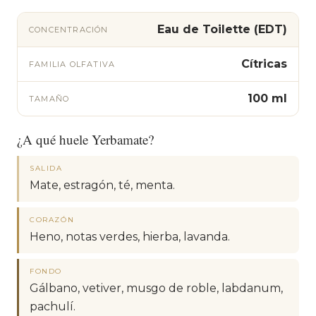
Eau de Toilette (EDT)
CONCENTRACIÓN
Cítricas
FAMILIA OLFATIVA
100 ml
TAMAÑO
¿A qué huele Yerbamate?
SALIDA
Mate, estragón, té, menta.
CORAZÓN
Heno, notas verdes, hierba, lavanda.
FONDO
Gálbano, vetiver, musgo de roble, labdanum,
pachulí.