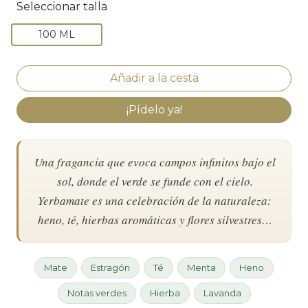
Seleccionar talla
100 ML
¡Pídelo ya!
Una fragancia que evoca campos infinitos bajo el
sol, donde el verde se funde con el cielo.
Yerbamate es una celebración de la naturaleza:
heno, té, hierbas aromáticas y flores silvestres…
Mate
Estragón
Té
Menta
Heno
Notas verdes
Hierba
Lavanda