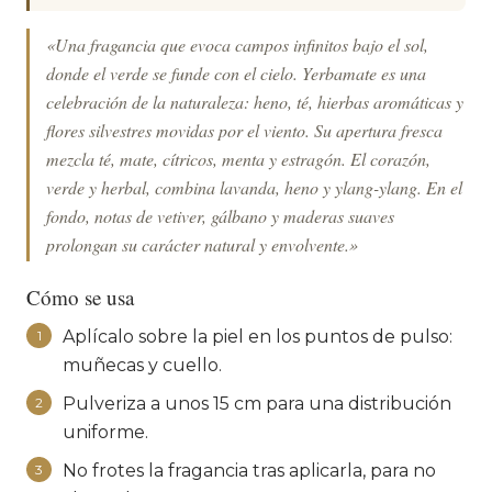
«Una fragancia que evoca campos infinitos bajo el sol,
donde el verde se funde con el cielo. Yerbamate es una
celebración de la naturaleza: heno, té, hierbas aromáticas y
flores silvestres movidas por el viento. Su apertura fresca
mezcla té, mate, cítricos, menta y estragón. El corazón,
verde y herbal, combina lavanda, heno y ylang-ylang. En el
fondo, notas de vetiver, gálbano y maderas suaves
prolongan su carácter natural y envolvente.»
Cómo se usa
Aplícalo sobre la piel en los puntos de pulso:
1
muñecas y cuello.
Pulveriza a unos 15 cm para una distribución
2
uniforme.
No frotes la fragancia tras aplicarla, para no
3