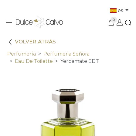
es
0
VOLVER ATRÁS
Perfumería
Perfumeria Señora
Eau De Toilette
Yerbamate EDT