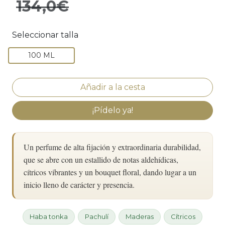
134,0€
Seleccionar talla
100 ML
¡Pídelo ya!
Un perfume de alta fijación y extraordinaria durabilidad,
que se abre con un estallido de notas aldehídicas,
cítricos vibrantes y un bouquet floral, dando lugar a un
inicio lleno de carácter y presencia.
Haba tonka
Pachulí
Maderas
Cítricos