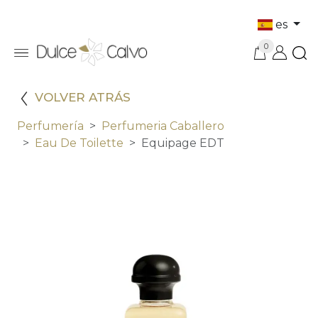
es
0
VOLVER ATRÁS
Perfumería
Perfumeria Caballero
Eau De Toilette
Equipage EDT