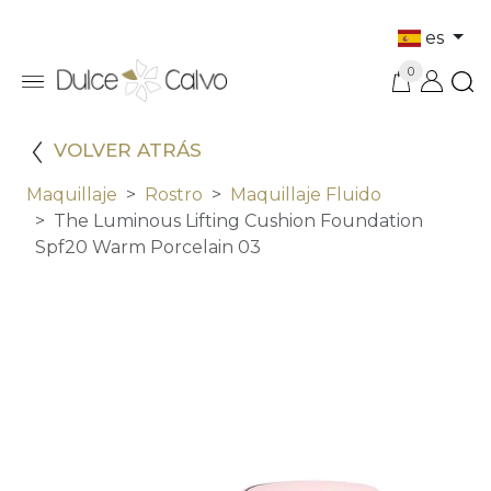
es
0
VOLVER ATRÁS
Maquillaje
Rostro
Maquillaje Fluido
The Luminous Lifting Cushion Foundation
Spf20 Warm Porcelain 03