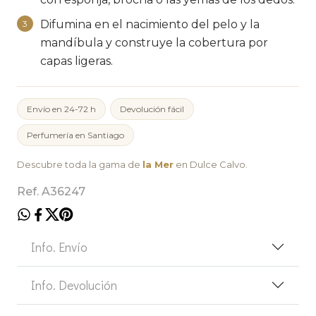
Difumina en el nacimiento del pelo y la
3
mandíbula y construye la cobertura por
capas ligeras.
Envío en 24-72 h
Devolución fácil
Perfumería en Santiago
Descubre toda la gama de
la Mer
en Dulce Calvo.
Ref. A36247
Info. Envío
Info. Devolución