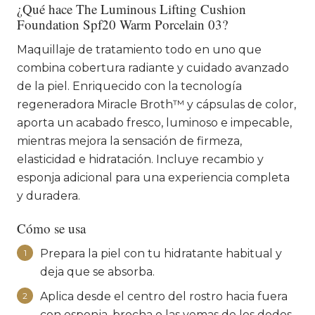
¿Qué hace The Luminous Lifting Cushion
Foundation Spf20 Warm Porcelain 03?
Maquillaje de tratamiento todo en uno que
combina cobertura radiante y cuidado avanzado
de la piel. Enriquecido con la tecnología
regeneradora Miracle Broth™ y cápsulas de color,
aporta un acabado fresco, luminoso e impecable,
mientras mejora la sensación de firmeza,
elasticidad e hidratación. Incluye recambio y
esponja adicional para una experiencia completa
y duradera.
Cómo se usa
Prepara la piel con tu hidratante habitual y
1
deja que se absorba.
Aplica desde el centro del rostro hacia fuera
2
con esponja, brocha o las yemas de los dedos.