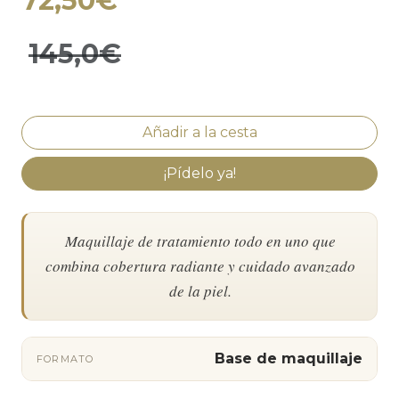
72,50€
145,0€
¡Pídelo ya!
Maquillaje de tratamiento todo en uno que
combina cobertura radiante y cuidado avanzado
de la piel.
Base de maquillaje
FORMATO